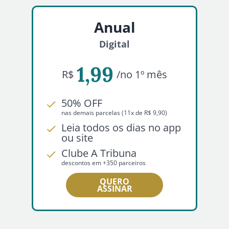
Anual
Digital
1,99
R$
/no 1º mês
50% OFF
nas demais parcelas (11x de R$ 9,90)
Leia todos os dias no app
ou site
Clube A Tribuna
descontos em +350 parceiros
QUERO
ASSINAR