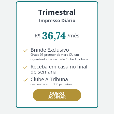
Trimestral
Impresso Diário
36,74
R$
/mês
Brinde Exclusivo
Grátis 01 protetor de vidro OU um
organizador de carro do Clube A Tribuna
Receba em casa no final
de semana
Clube A Tribuna
descontos em +350 parceiros
QUERO
ASSINAR