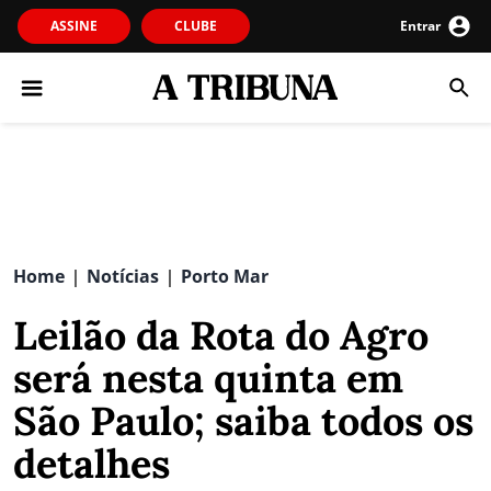
ASSINE
CLUBE
Entrar
Home
Notícias
Porto Mar
|
|
Leilão da Rota do Agro
será nesta quinta em
São Paulo; saiba todos os
detalhes