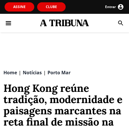
ASSINE
CLUBE
Entrar
Home
Notícias
Porto Mar
|
|
Hong Kong reúne
tradição, modernidade e
paisagens marcantes na
reta final de missão na