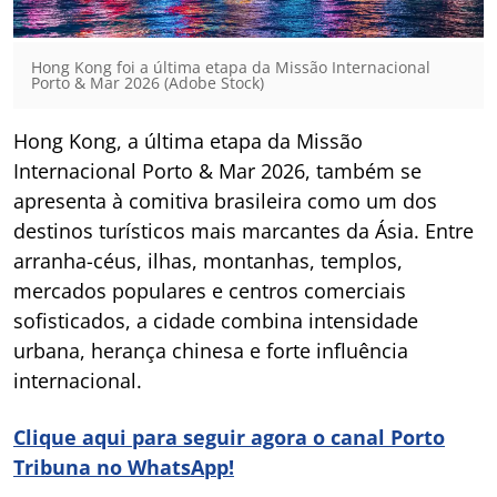
Hong Kong foi a última etapa da Missão Internacional
Porto & Mar 2026 (Adobe Stock)
Hong Kong, a última etapa da Missão
Internacional Porto & Mar 2026, também se
apresenta à comitiva brasileira como um dos
destinos turísticos mais marcantes da Ásia. Entre
arranha-céus, ilhas, montanhas, templos,
mercados populares e centros comerciais
sofisticados, a cidade combina intensidade
urbana, herança chinesa e forte influência
internacional.
Clique aqui para seguir agora o canal Porto
Tribuna no WhatsApp!