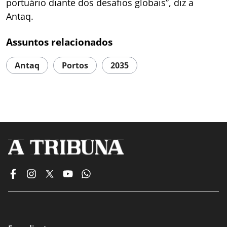
portuário diante dos desafios globais”, diz a
Antaq.
Assuntos relacionados
Antaq
Portos
2035