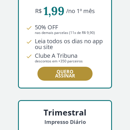
1,99
R$
/no 1º mês
50% OFF
nas demais parcelas (11x de R$ 9,90)
Leia todos os dias no app
ou site
Clube A Tribuna
descontos em +350 parceiros
QUERO
ASSINAR
Trimestral
Impresso Diário