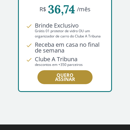
36,74
R$
/mês
Brinde Exclusivo
Grátis 01 protetor de vidro OU um
organizador de carro do Clube A Tribuna
Receba em casa no final
de semana
Clube A Tribuna
descontos em +350 parceiros
QUERO
ASSINAR