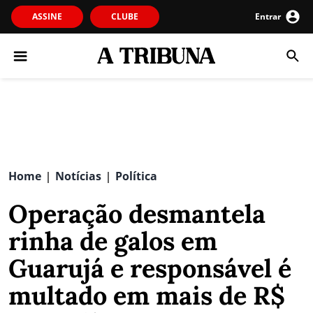
ASSINE
CLUBE
Entrar
Home
Notícias
Política
|
|
Operação desmantela
rinha de galos em
Guarujá e responsável é
multado em mais de R$