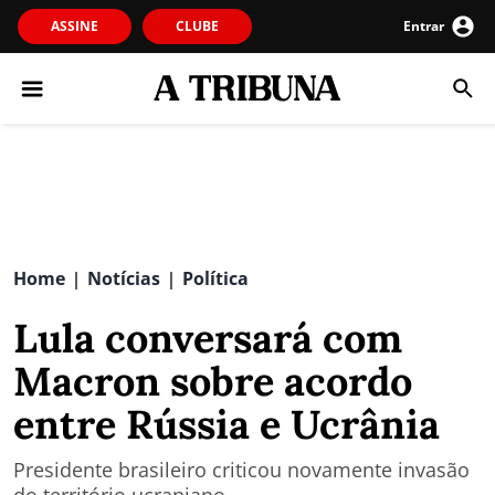
ASSINE
CLUBE
Entrar
Home
Notícias
Política
|
|
Lula conversará com
Macron sobre acordo
entre Rússia e Ucrânia
Presidente brasileiro criticou novamente invasão