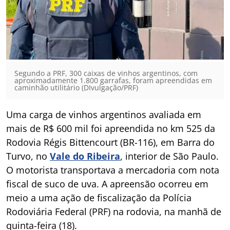
Segundo a PRF, 300 caixas de vinhos argentinos, com
aproximadamente 1.800 garrafas, foram apreendidas em
caminhão utilitário (DIvulgação/PRF)
Uma carga de vinhos argentinos avaliada em
mais de R$ 600 mil foi apreendida no km 525 da
Rodovia Régis Bittencourt (BR-116), em Barra do
Turvo, no
Vale do Ribeira
, interior de São Paulo.
O motorista transportava a mercadoria com nota
fiscal de suco de uva. A apreensão ocorreu em
meio a uma ação de fiscalização da Polícia
Rodoviária Federal (PRF) na rodovia, na manhã de
quinta-feira (18).