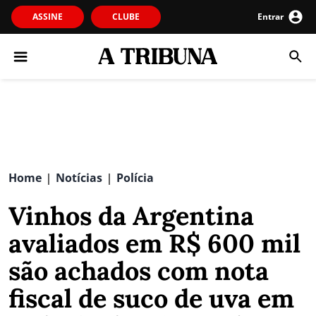
ASSINE
CLUBE
Entrar
Home
Notícias
Polícia
|
|
Vinhos da Argentina
avaliados em R$ 600 mil
são achados com nota
fiscal de suco de uva em