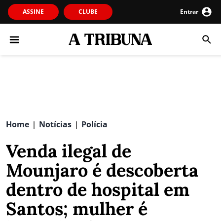
ASSINE
CLUBE
Entrar
Home
Notícias
Polícia
|
|
Venda ilegal de
Mounjaro é descoberta
dentro de hospital em
Santos; mulher é