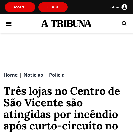
ASSINE
CLUBE
Entrar
Home
Notícias
Polícia
|
|
Três lojas no Centro de
São Vicente são
atingidas por incêndio
após curto-circuito no