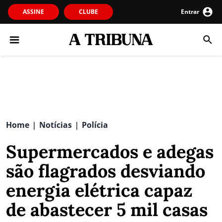
ASSINE
CLUBE
Entrar
Home
Notícias
Polícia
|
|
Supermercados e adegas
são flagrados desviando
energia elétrica capaz
de abastecer 5 mil casas