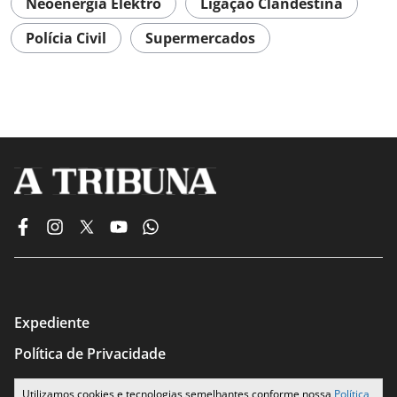
Neoenergia Elektro
Ligação Clandestina
Polícia Civil
Supermercados
Expediente
Política de Privacidade
Termos de Uso
Utilizamos cookies e tecnologias semelhantes conforme nossa
Política