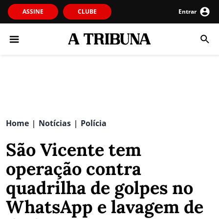
ASSINE
CLUBE
Entrar
Home
Notícias
Polícia
|
|
São Vicente tem
operação contra
quadrilha de golpes no
WhatsApp e lavagem de