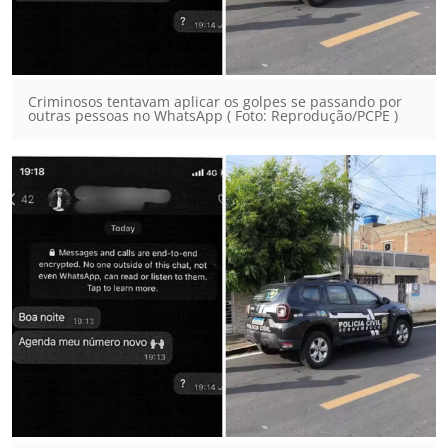
Criminosos tentavam aplicar os golpes se passando por
outras pessoas no WhatsApp ( Foto: Reprodução/PCPE )