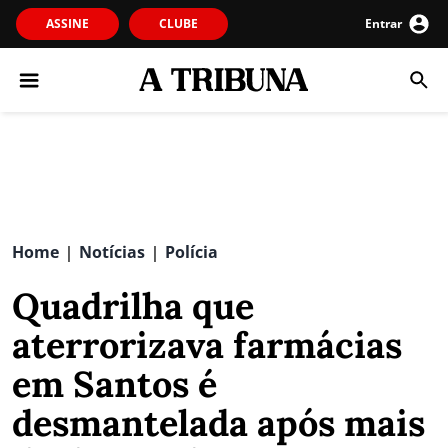
ASSINE
CLUBE
Entrar
Home
Notícias
Polícia
|
|
Quadrilha que
aterrorizava farmácias
em Santos é
desmantelada após mais