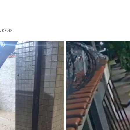
s 09:42