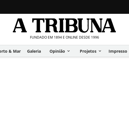
FUNDADO EM 1894 E ONLINE DESDE 1996
orto & Mar
Galeria
Opinião
Projetos
Impresso