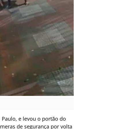
ão Paulo, e levou o portão do
câmeras de segurança por volta