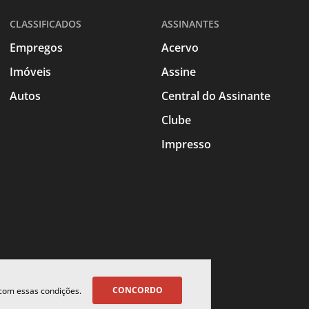
CLASSIFICADOS
ASSINANTES
Empregos
Acervo
Imóveis
Assine
Autos
Central do Assinante
Clube
Impresso
CONCORDO
 com essas condições.