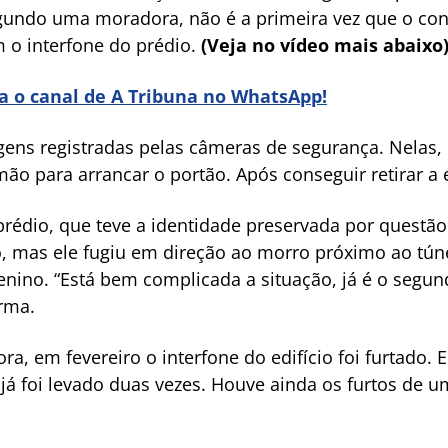
Segundo uma moradora, não é a primeira vez que o co
m o interfone do prédio.
(Veja no vídeo mais abaixo
ra o canal de A Tribuna no WhatsApp!
ens registradas pelas câmeras de segurança. Nelas,
 para arrancar o portão. Após conseguir retirar a e
édio, que teve a identidade preservada por questão
o, mas ele fugiu em direção ao morro próximo ao tún
Menino. “Está bem complicada a situação, já é o segun
rma.
, em fevereiro o interfone do edifício foi furtado. 
já foi levado duas vezes. Houve ainda os furtos de u