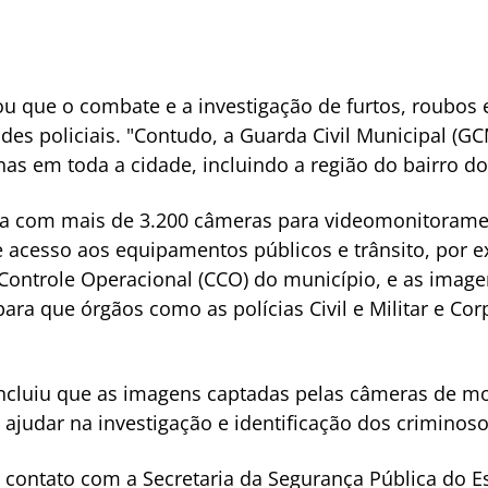
ou que o combate e a investigação de furtos, roubos e
des policiais. "Contudo, a Guarda Civil Municipal (GC
nas em toda a cidade, incluindo a região do bairro d
ta com mais de 3.200 câmeras para videomonitorame
e acesso aos equipamentos públicos e trânsito, por 
 Controle Operacional (CCO) do município, e as imag
 para que órgãos como as polícias Civil e Militar e 
oncluiu que as imagens captadas pelas câmeras de 
ra ajudar na investigação e identificação dos criminoso
ontato com a Secretaria da Segurança Pública do Es