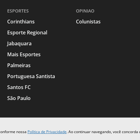
ESPORTES
OPINIAO
Corinthians
Colunistas
Esporte Regional
Jabaquara
Mais Esportes
Palmeiras
Portuguesa Santista
Santos FC
São Paulo
 conforme nossa
Política de Privacidade
. Ao continuar navegando, você concorda