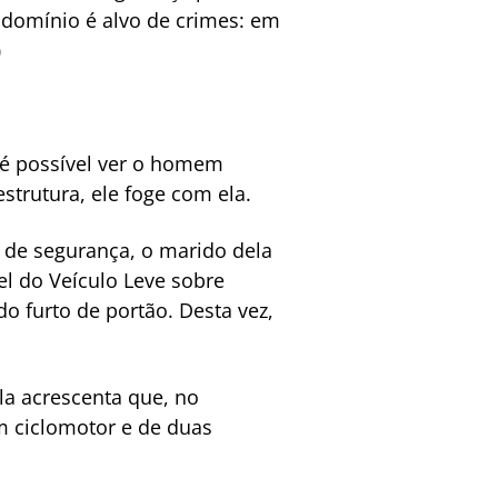
ndomínio é alvo de crimes: em
)
 é possível ver o homem
strutura, ele foge com ela.
 de segurança, o marido dela
el do Veículo Leve sobre
do furto de portão. Desta vez,
Ela acrescenta que, no
m ciclomotor e de duas