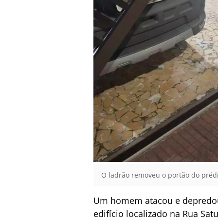
O ladrão removeu o portão do préd
Um homem atacou e depredo
edifício localizado na Rua Sat