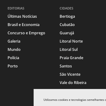
EDITORIAS
CIDADES
Últimas Notícias
Bertioga
Brasil e Economia
Cubatão
Concurso e Emprego
Guarujá
Galeria
Litoral Norte
Mundo
Litoral Sul
Polícia
Praia Grande
Porto
Santos
São Vicente
Vale do Ribeira
Utilizamos cookies e tecnologias semelhantes