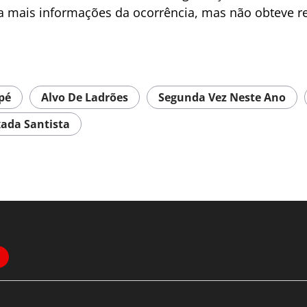
ara mais informações da ocorrência, mas não obteve r
pé
Alvo De Ladrões
Segunda Vez Neste Ano
ada Santista