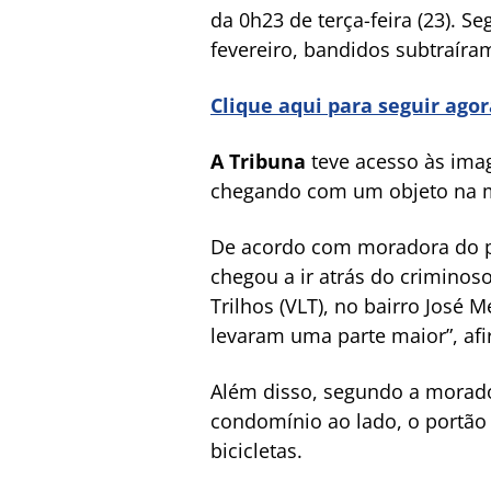
da 0h23 de terça-feira (23). 
fevereiro, bandidos subtraíra
Clique aqui para seguir ago
A Tribuna
teve acesso às imag
chegando com um objeto na mão
De acordo com moradora do pr
chegou a ir atrás do criminos
Trilhos (VLT), no bairro José 
levaram uma parte maior”, afi
Além disso, segundo a moradora
condomínio ao lado, o portão 
bicicletas.