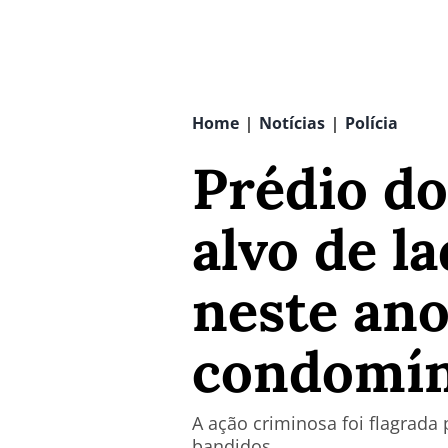
Home
Notícias
Polícia
|
|
Prédio do
alvo de l
neste ano
condomín
A ação criminosa foi flagrada
bandidos