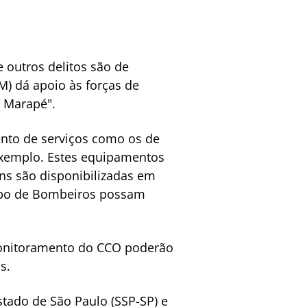
 outros delitos são de
M) dá apoio às forças de
o Marapé".
nto de serviços como os de
exemplo. Estes equipamentos
ens são disponibilizadas em
Corpo de Bombeiros possam
monitoramento do CCO poderão
s.
tado de São Paulo (SSP-SP) e