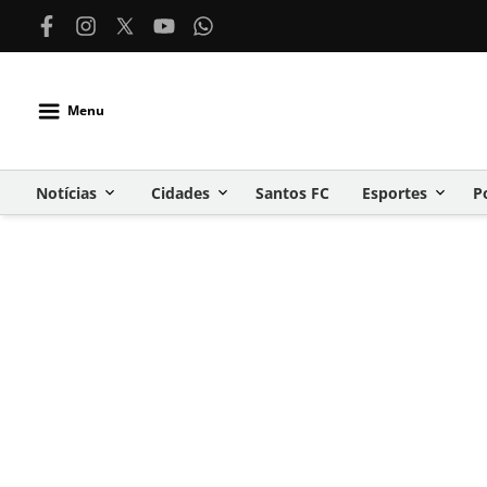
Menu
Notícias
Cidades
Santos FC
Esportes
P