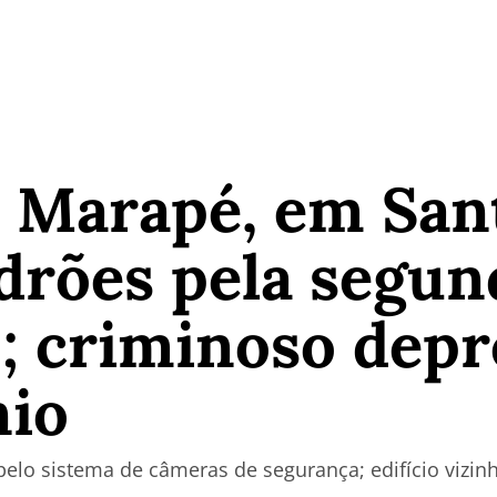
 Marapé, em Sant
adrões pela segun
; criminoso dep
io
 pelo sistema de câmeras de segurança; edifício vizi