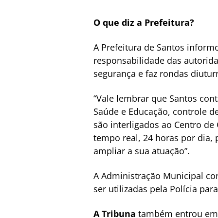
O que diz a Prefeitura?
A Prefeitura de Santos inform
responsabilidade das autorida
segurança e faz rondas diutur
“Vale lembrar que Santos con
Saúde e Educação, controle d
são interligados ao Centro de
tempo real, 24 horas por dia,
ampliar a sua atuação”.
A Administração Municipal c
ser utilizadas pela Polícia pa
A Tribuna
também entrou em c