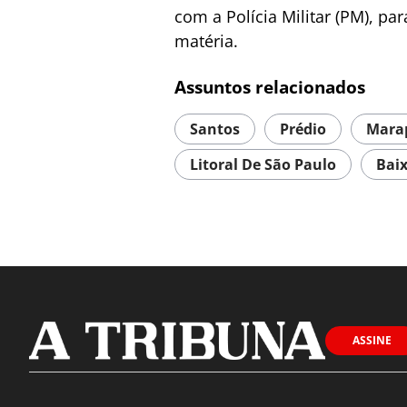
com a Polícia Militar (PM), p
matéria.
Assuntos relacionados
Santos
Prédio
Mara
Litoral De São Paulo
Baix
ASSINE