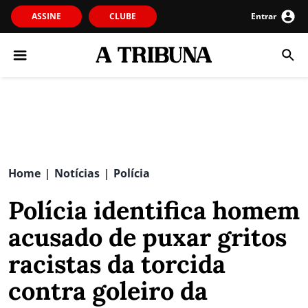
ASSINE
CLUBE
Entrar
Home
Notícias
Polícia
|
|
Polícia identifica homem
acusado de puxar gritos
racistas da torcida
contra goleiro da