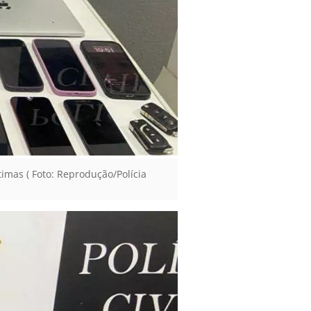
timas ( Foto: Reprodução/Polícia