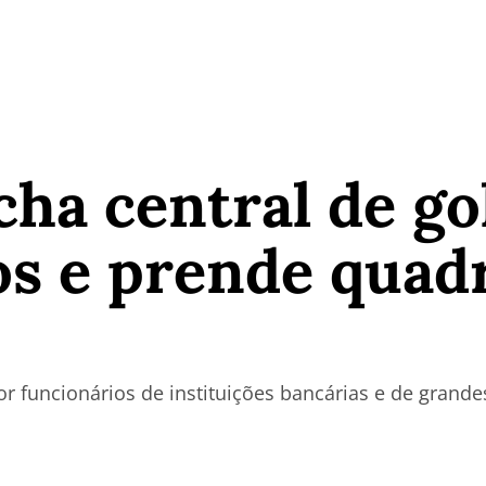
echa central de go
os e prende quad
 funcionários de instituições bancárias e de grandes