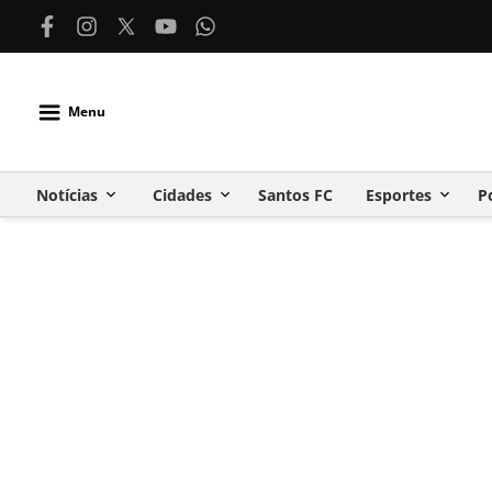
Menu
Notícias
Cidades
Santos FC
Esportes
P