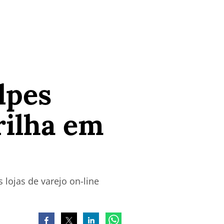
lpes
rilha em
 lojas de varejo on-line