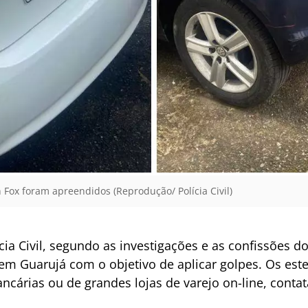
Fox foram apreendidos (Reprodução/ Polícia Civil)
a Civil, segundo as investigações e as confissões do
m Guarujá com o objetivo de aplicar golpes. Os est
ancárias ou de grandes lojas de varejo on-line, conta