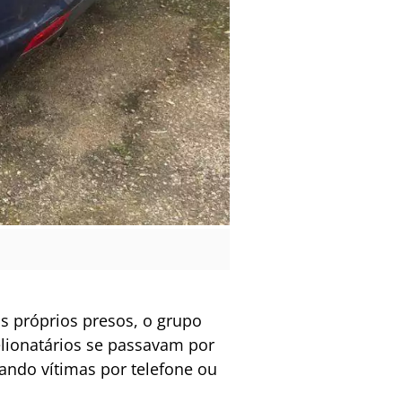
s próprios presos, o grupo
elionatários se passavam por
tando vítimas por telefone ou