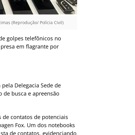
imas (Reprodução/ Polícia Civil)
 de golpes telefônicos no
presa em flagrante por
a pela Delegacia Sede de
do de busca e apreensão
s de contatos de potenciais
kswagen Fox. Um dos notebooks
ista de contatos, evidenciando