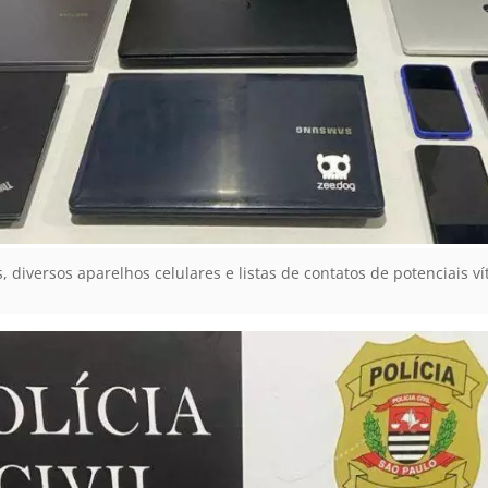
diversos aparelhos celulares e listas de contatos de potenciais ví