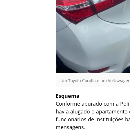
Um Toyota Corolla e um Volkswagen 
Esquema
Conforme apurado com a Políci
havia alugado o apartamento e
funcionários de instituições b
mensagens.