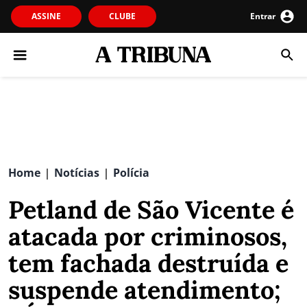
ASSINE
CLUBE
Entrar
Home
Notícias
Polícia
|
|
Petland de São Vicente é
atacada por criminosos,
tem fachada destruída e
suspende atendimento;