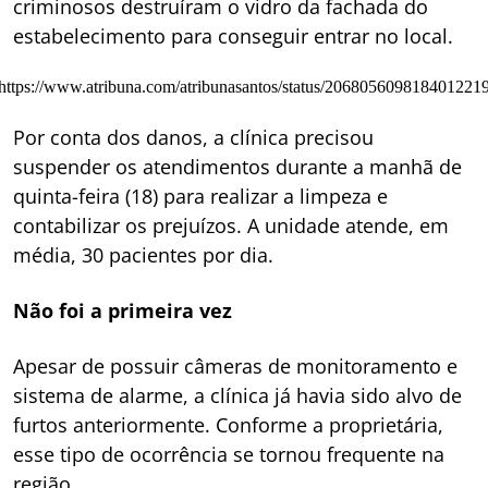
criminosos destruíram o vidro da fachada do
estabelecimento para conseguir entrar no local.
https://www.atribuna.com/atribunasantos/status/206805609818401221
Por conta dos danos, a clínica precisou
suspender os atendimentos durante a manhã de
quinta-feira (18) para realizar a limpeza e
contabilizar os prejuízos. A unidade atende, em
média, 30 pacientes por dia.
Não foi a primeira vez
Apesar de possuir câmeras de monitoramento e
sistema de alarme, a clínica já havia sido alvo de
furtos anteriormente. Conforme a proprietária,
esse tipo de ocorrência se tornou frequente na
região.