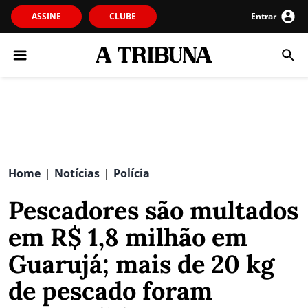
ASSINE
CLUBE
Entrar
Home
Notícias
Polícia
|
|
Pescadores são multados
em R$ 1,8 milhão em
Guarujá; mais de 20 kg
de pescado foram