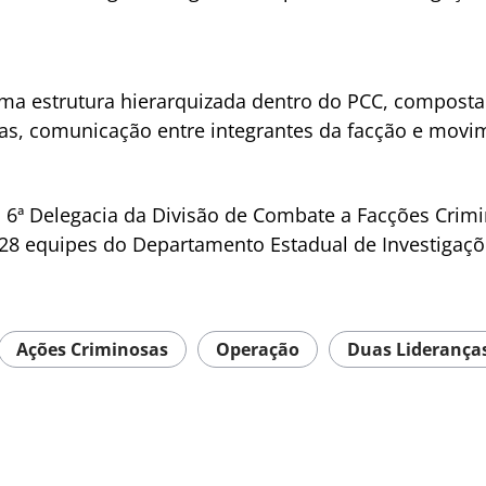
ma estrutura hierarquizada dentro do PCC, composta
gas, comunicação entre integrantes da facção e movim
 6ª Delegacia da Divisão de Combate a Facções Crim
 28 equipes do Departamento Estadual de Investigaçõe
Ações Criminosas
Operação
Duas Liderança