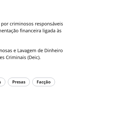
 por criminosos responsáveis
entação financeira ligada às
inosas e Lavagem de Dinheiro
s Criminais (Deic).
s
Presas
Facção