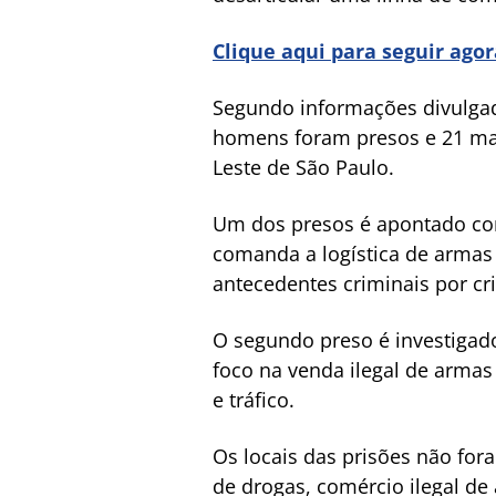
Clique aqui para seguir ago
Segundo informações divulgada
homens foram presos e 21 ma
Leste de São Paulo.
Um dos presos é apontado com
comanda a logística de armas 
antecedentes criminais por cri
O segundo preso é investigado
foco na venda ilegal de armas
e tráfico.
Os locais das prisões não for
de drogas, comércio ilegal de