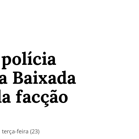
polícia
a Baixada
da facção
erça-feira (23)