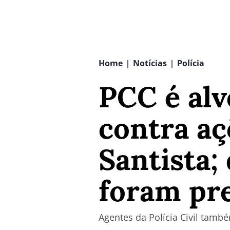
Home
Notícias
Polícia
|
|
PCC é alv
contra aç
Santista;
foram pr
Agentes da Polícia Civil tam