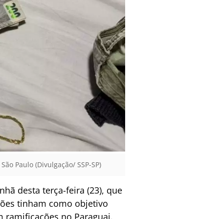
 São Paulo (Divulgação/ SSP-SP)
hã desta terça-feira (23), que
ções tinham como objetivo
 ramificações no Paraguai.