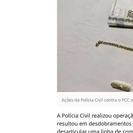
Ações da Polícia Civil contra o PCC
A Polícia Civil realizou opera
resultou em desdobramentos n
desarticular uma linha de co