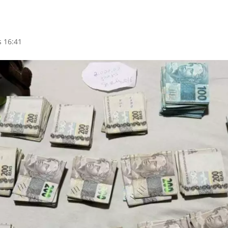
s 16:41