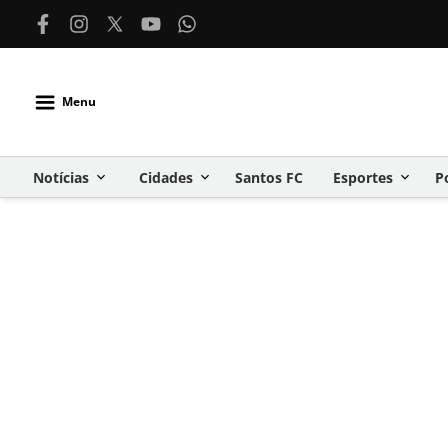
Menu
Notícias
Cidades
Santos FC
Esportes
P