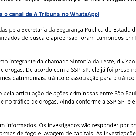
ra o canal de A Tribuna no WhatsApp!
s pela Secretaria da Segurança Pública do Estado de
ndados de busca e apreensão foram cumpridos em I
o integrante da chamada Sintonia da Leste, divisão
e drogas. De acordo com a SSP-SP, ele já foi preso n
mes patrimoniais, tráfico e associação para o tráfico
 pela articulação de ações criminosas entre São Paul
 e no tráfico de drogas. Ainda conforme a SSP-SP, el
am informados. Os investigados vão responder por or
 armas de fogo e lavagem de capitais. As investigaçõ