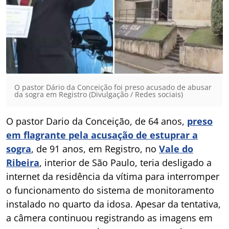
O pastor Dário da Conceição foi preso acusado de abusar
da sogra em Registro (Divulgação / Redes sociais)
O pastor Dario da Conceição, de 64 anos,
preso
em flagrante pela acusação de estuprar a
sogra
, de 91 anos, em Registro, no
Vale do
Ribeira
, interior de São Paulo, teria desligado a
internet da residência da vítima para interromper
o funcionamento do sistema de monitoramento
instalado no quarto da idosa. Apesar da tentativa,
a câmera continuou registrando as imagens em