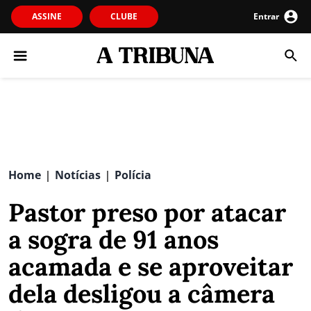
ASSINE
CLUBE
Entrar
Home
Notícias
Polícia
|
|
Pastor preso por atacar
a sogra de 91 anos
acamada e se aproveitar
dela desligou a câmera