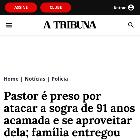
ASSINE
CLUBE
Entrar
Home
Notícias
Polícia
|
|
Pastor é preso por
atacar a sogra de 91 anos
acamada e se aproveitar
dela; família entregou