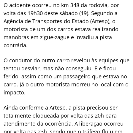
O acidente ocorreu no km 348 da rodovia, por
volta das 19h30 deste sábado (19). Segundo a
Agência de Transportes do Estado (Artesp), o
motorista de um dos carros estava realizando
manobras em zigue-zague e invadiu a pista
contrária.
O condutor do outro carro revelou às equipes que
tentou desviar, mas não conseguiu. Ele ficou
ferido, assim como um passageiro que estava no
carro. Já o outro motorista morreu no local com o
impacto.
Ainda conforme a Artesp, a pista precisou ser
totalmente bloqueada por volta das 20h para
atendimento da ocorrência. A liberação ocorreu
por volta das 23h, sendo que o tráfego fluiu em