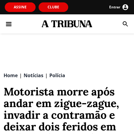
ASSINE
CLUBE
Entrar
Home
Notícias
Polícia
|
|
Motorista morre após
andar em zigue-zague,
invadir a contramão e
deixar dois feridos em