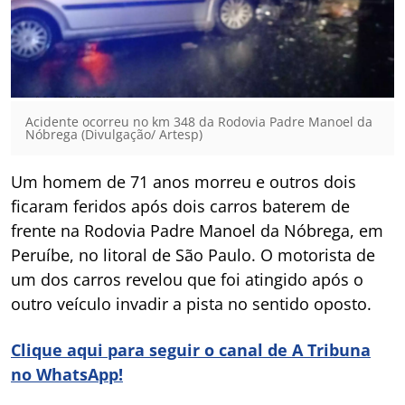
Acidente ocorreu no km 348 da Rodovia Padre Manoel da
Nóbrega (Divulgação/ Artesp)
Um homem de 71 anos morreu e outros dois
ficaram feridos após dois carros baterem de
frente na Rodovia Padre Manoel da Nóbrega, em
Peruíbe, no litoral de São Paulo. O motorista de
um dos carros revelou que foi atingido após o
outro veículo invadir a pista no sentido oposto.
Clique aqui para seguir o canal de A Tribuna
no WhatsApp!