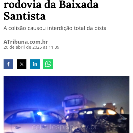
rodovia da Baixada
Santista
A colisão causou interdição total da pista
ATribuna.com.br
20 de abril de 2025 às 11:39