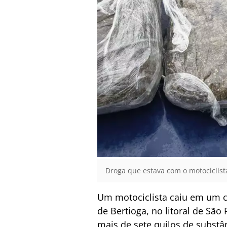
Droga que estava com o motociclista
Um motociclista caiu em um c
de Bertioga, no litoral de São
mais de sete quilos de substâ