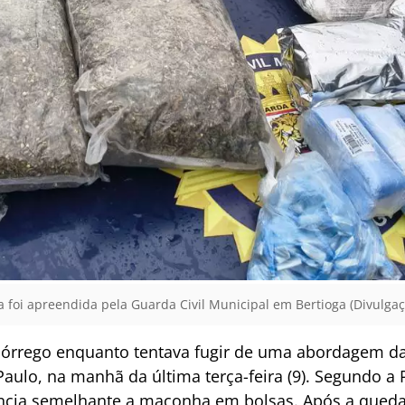
 foi apreendida pela Guarda Civil Municipal em Bertioga (Divulgaçã
órrego enquanto tentava fugir de uma abordagem da
 Paulo, na manhã da última terça-feira (9). Segundo 
ncia semelhante a maconha em bolsas. Após a queda, 