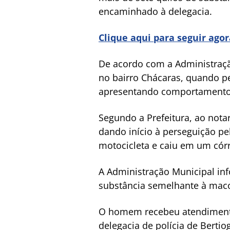
encaminhado à delegacia.
Clique aqui para seguir ago
De acordo com a Administraçã
no bairro Chácaras, quando p
apresentando comportamento 
Segundo a Prefeitura, ao not
dando início à perseguição pe
motocicleta e caiu em um cór
A Administração Municipal i
substância semelhante à maco
O homem recebeu atendimento
delegacia de polícia de Berti