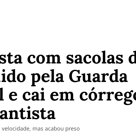
sta com sacolas 
ido pela Guarda
 e cai em córreg
antista
 velocidade, mas acabou preso