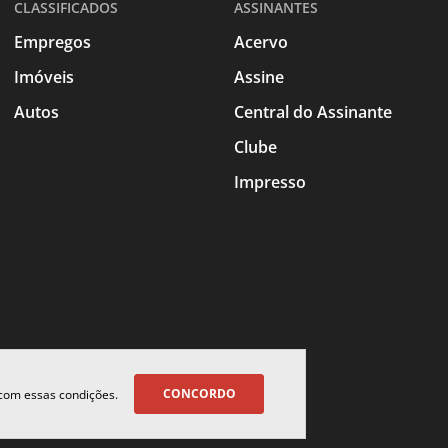
CLASSIFICADOS
ASSINANTES
Empregos
Acervo
Imóveis
Assine
Autos
Central do Assinante
Clube
Impresso
CONCORDO
 com essas condições.