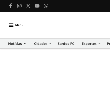
Menu
Notícias
Cidades
Santos FC
Esportes
P