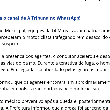
ra o canal de A Tribuna no WhatsApp!
o Municipal, equipes da GCM realizavam patrulhamen
erceberam o motociclista trafegando “em desacordo 
suspeito”.
ar a presença dos agentes, o condutor acelerou e de
las vias do bairro. Durante a tentativa de fuga, o h
rego. Em seguida, foi abordado pelos guardas munici
nformou que os agentes encontraram aproximadament
nha em bolsas transportadas pelo motociclista.
 médico preventivo após a queda e, posteriormente
oga. A Prefeitura informou que a droga foi apreendida