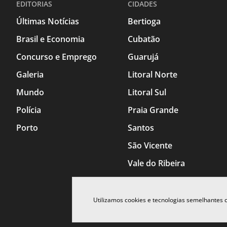
EDITORIAS
CIDADES
Últimas Notícias
Bertioga
Brasil e Economia
Cubatão
Concurso e Emprego
Guarujá
Galeria
Litoral Norte
Mundo
Litoral Sul
Polícia
Praia Grande
Porto
Santos
São Vicente
Vale do Ribeira
Utilizamos cookies e tecnologias semelhantes