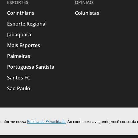
ESPORTES
OPINIAO
Corinthians
Colunistas
Esporte Regional
Jabaquara
Mais Esportes
Palmeiras
Portuguesa Santista
Santos FC
São Paulo
 conforme nossa
Política de Privacidade
. Ao continuar navegando, você concorda