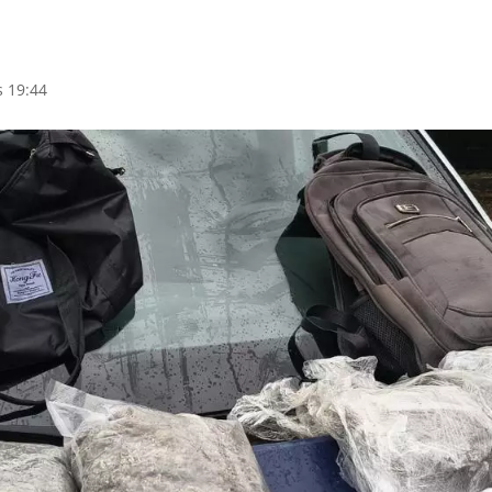
s 19:44