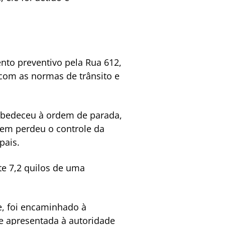
to preventivo pela Rua 612,
com as normas de trânsito e
sobedeceu à ordem de parada,
omem perdeu o controle da
pais.
e 7,2 quilos de uma
, foi encaminhado à
 e apresentada à autoridade