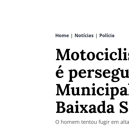
Home
Notícias
Polícia
|
|
Motocicli
é persegu
Municipal
Baixada S
O homem tentou fugir em alta