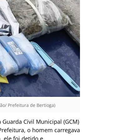
o/ Prefeitura de Bertioga)
 Guarda Civil Municipal (GCM)
a Prefeitura, o homem carregava
ele foi detido e