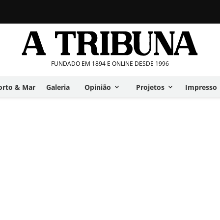
FUNDADO EM 1894 E ONLINE DESDE 1996
orto & Mar
Galeria
Opinião
Projetos
Impresso