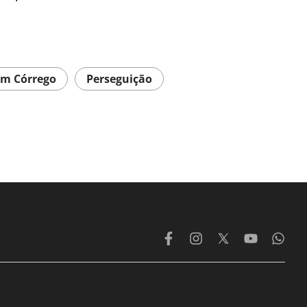
Em Córrego
Perseguição