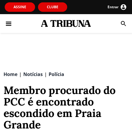
ASSINE
CLUBE
Entrar
Home
Notícias
Polícia
|
|
Membro procurado do
PCC é encontrado
escondido em Praia
Grande