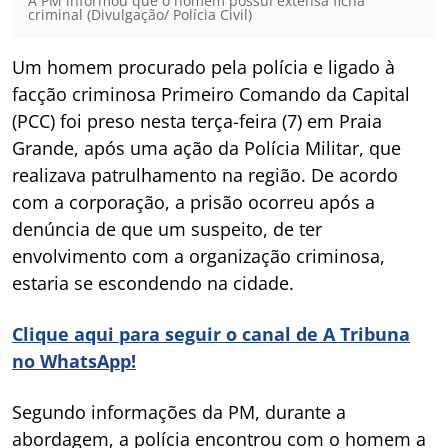
A PM informou que o homem possui extensa ficha
criminal (Divulgação/ Polícia Civil)
Um homem procurado pela polícia e ligado à
facção criminosa Primeiro Comando da Capital
(PCC) foi preso nesta terça-feira (7) em Praia
Grande, após uma ação da Polícia Militar, que
realizava patrulhamento na região. De acordo
com a corporação, a prisão ocorreu após a
denúncia de que um suspeito, de ter
envolvimento com a organização criminosa,
estaria se escondendo na cidade.
Clique aqui para seguir o canal de A Tribuna
no WhatsApp!
Segundo informações da PM, durante a
abordagem, a polícia encontrou com o homem a