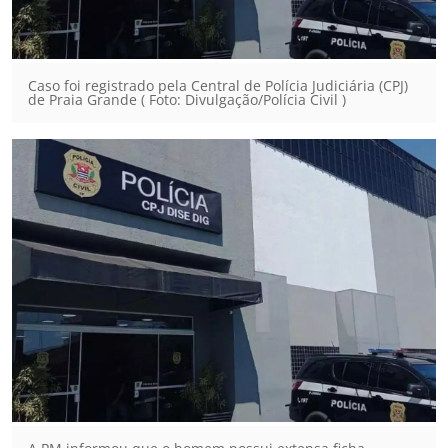
Caso foi registrado pela Central de Polícia Judiciária (CPJ)
de Praia Grande ( Foto: Divulgação/Polícia Civil )