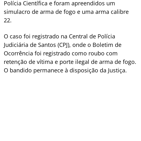
Polícia Científica e foram apreendidos um
simulacro de arma de fogo e uma arma calibre
22.
O caso foi registrado na Central de Polícia
Judiciária de Santos (CPJ), onde o Boletim de
Ocorrência foi registrado como roubo com
retenção de vítima e porte ilegal de arma de fogo.
O bandido permanece à disposição da Justiça.