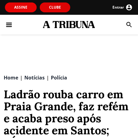
ASSINE
CLUBE
Entrar
Home
Notícias
Polícia
|
|
Ladrão rouba carro em
Praia Grande, faz refém
e acaba preso após
acidente em Santos;