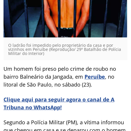
O ladrão foi impedido pelo proprietário da casa e por
vizinhos em Peruíbe (Reprodução/ 29º Batalhão de Polícia
Militar do Interior)
Um homem foi preso pelo crime de roubo no
bairro Balneário da Jangada, em
Peruíbe
, no
litoral de São Paulo, no sábado (23).
Clique aqui para seguir agora o canal de A
Tribuna no WhatsApp!
Segundo a Polícia Militar (PM), a vítima informou
que chegou em casa e se deparou com o homem