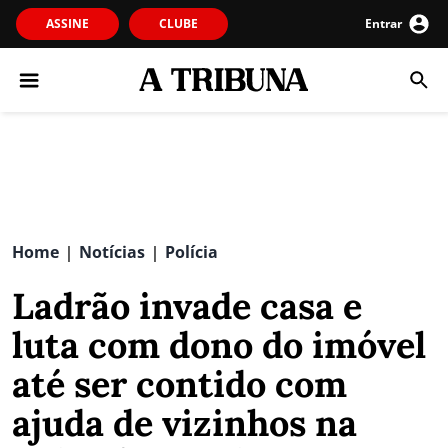
ASSINE
CLUBE
Entrar
Home
Notícias
Polícia
|
|
Ladrão invade casa e
luta com dono do imóvel
até ser contido com
ajuda de vizinhos na