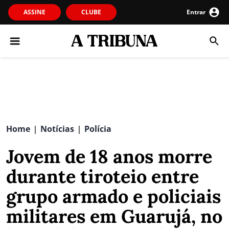
ASSINE
CLUBE
Entrar
Home
Notícias
Polícia
|
|
Jovem de 18 anos morre
durante tiroteio entre
grupo armado e policiais
militares em Guarujá, no