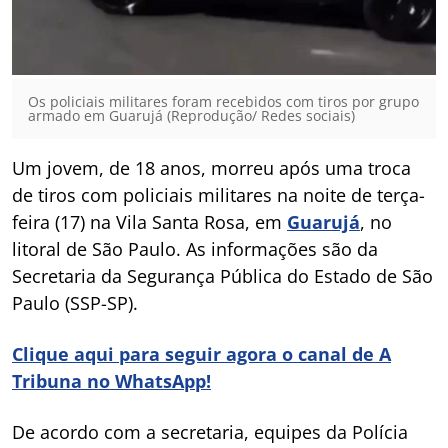
Os policiais militares foram recebidos com tiros por grupo
armado em Guarujá (Reprodução/ Redes sociais)
Um jovem, de 18 anos, morreu após uma troca
de tiros com policiais militares na noite de terça-
feira (17) na Vila Santa Rosa, em
Guarujá
, no
litoral de São Paulo. As informações são da
Secretaria da Segurança Pública do Estado de São
Paulo (SSP-SP).
Clique aqui para seguir agora o canal de A
Tribuna no WhatsApp!
De acordo com a secretaria, equipes da Polícia