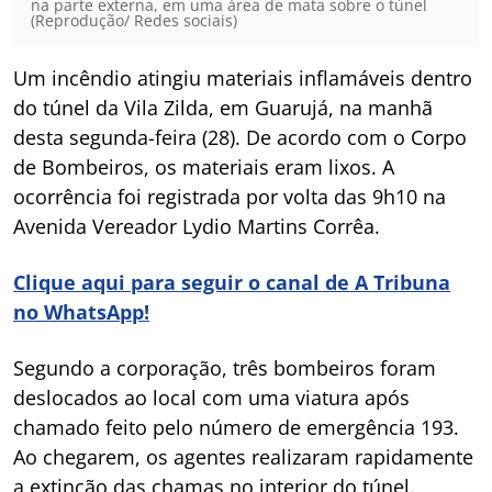
na parte externa, em uma área de mata sobre o túnel
(Reprodução/ Redes sociais)
Um incêndio atingiu materiais inflamáveis dentro
do túnel da Vila Zilda, em Guarujá, na manhã
desta segunda-feira (28). De acordo com o Corpo
de Bombeiros, os materiais eram lixos. A
ocorrência foi registrada por volta das 9h10 na
Avenida Vereador Lydio Martins Corrêa.
Clique aqui para seguir o canal de A Tribuna
no WhatsApp!
Segundo a corporação, três bombeiros foram
deslocados ao local com uma viatura após
chamado feito pelo número de emergência 193.
Ao chegarem, os agentes realizaram rapidamente
a extinção das chamas no interior do túnel.