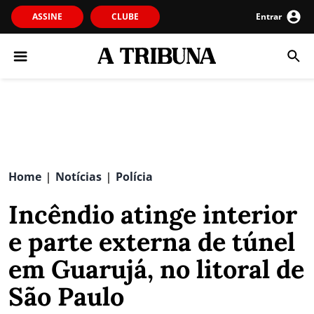
ASSINE
CLUBE
Entrar
Home
Notícias
Polícia
|
|
Incêndio atinge interior
e parte externa de túnel
em Guarujá, no litoral de
São Paulo