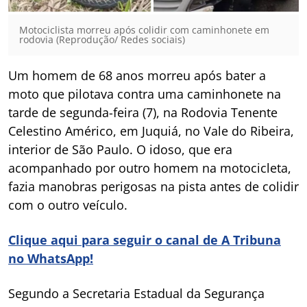
Motociclista morreu após colidir com caminhonete em
rodovia (Reprodução/ Redes sociais)
Um homem de 68 anos morreu após bater a
moto que pilotava contra uma caminhonete na
tarde de segunda-feira (7), na Rodovia Tenente
Celestino Américo, em Juquiá, no Vale do Ribeira,
interior de São Paulo. O idoso, que era
acompanhado por outro homem na motocicleta,
fazia manobras perigosas na pista antes de colidir
com o outro veículo.
Clique aqui para seguir o canal de A Tribuna
no WhatsApp!
Segundo a Secretaria Estadual da Segurança