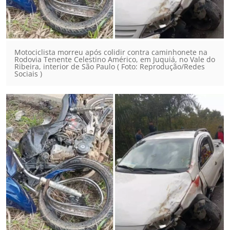
Motociclista morreu após colidir contra caminhonete na
Rodovia Tenente Celestino Américo, em Juquiá, no Vale do
Ribeira, interior de São Paulo ( Foto: Reprodução/Redes
Sociais )