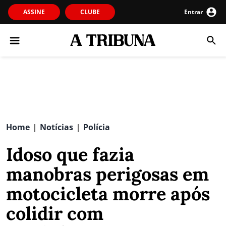
ASSINE
CLUBE
Entrar
Home
Notícias
Polícia
|
|
Idoso que fazia
manobras perigosas em
motocicleta morre após
colidir com