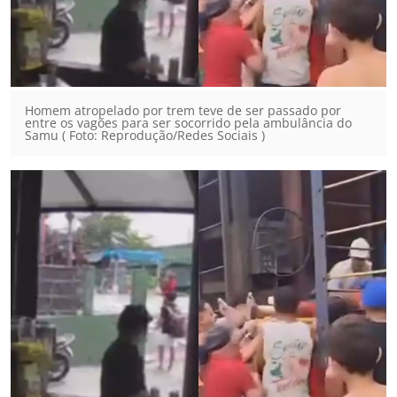
Homem atropelado por trem teve de ser passado por
entre os vagões para ser socorrido pela ambulância do
Samu ( Foto: Reprodução/Redes Sociais )