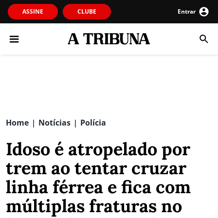
ASSINE
CLUBE
Entrar
Home
Notícias
Polícia
|
|
Idoso é atropelado por
trem ao tentar cruzar
linha férrea e fica com
múltiplas fraturas no