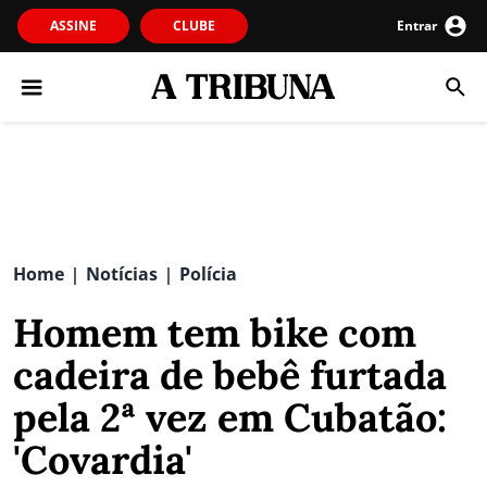
ASSINE
CLUBE
Entrar
Home
Notícias
Polícia
|
|
Homem tem bike com
cadeira de bebê furtada
pela 2ª vez em Cubatão:
'Covardia'