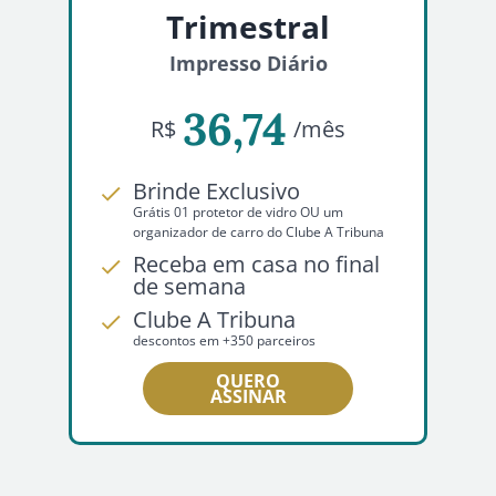
Trimestral
Impresso Diário
36,74
R$
/mês
Brinde Exclusivo
Grátis 01 protetor de vidro OU um
organizador de carro do Clube A Tribuna
Receba em casa no final
de semana
Clube A Tribuna
descontos em +350 parceiros
QUERO
ASSINAR