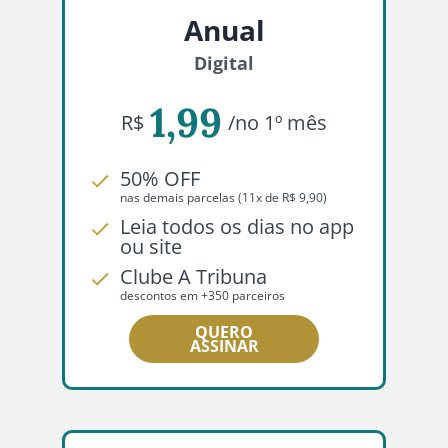
Anual
Digital
1,99
R$
/no 1º mês
50% OFF
nas demais parcelas (11x de R$ 9,90)
Leia todos os dias no app
ou site
Clube A Tribuna
descontos em +350 parceiros
QUERO
ASSINAR