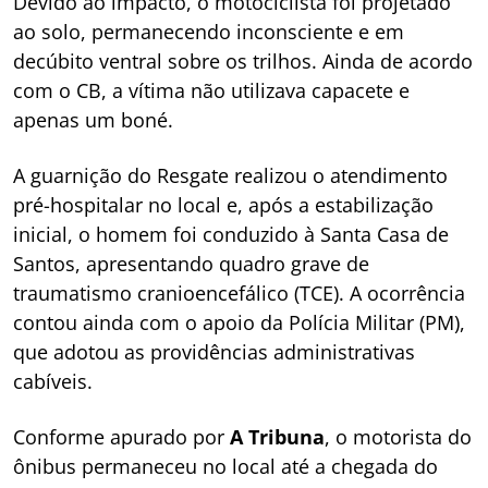
Devido ao impacto, o motociclista foi projetado
ao solo, permanecendo inconsciente e em
decúbito ventral sobre os trilhos. Ainda de acordo
com o CB, a vítima não utilizava capacete e
apenas um boné.
A guarnição do Resgate realizou o atendimento
pré-hospitalar no local e, após a estabilização
inicial, o homem foi conduzido à Santa Casa de
Santos, apresentando quadro grave de
traumatismo cranioencefálico (TCE). A ocorrência
contou ainda com o apoio da Polícia Militar (PM),
que adotou as providências administrativas
cabíveis.
Conforme apurado por
A Tribuna
, o motorista do
ônibus permaneceu no local até a chegada do