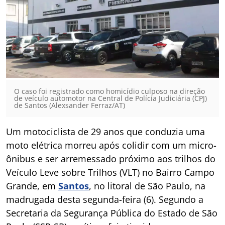
O caso foi registrado como homicídio culposo na direção
de veículo automotor na Central de Polícia Judiciária (CPJ)
de Santos (Alexsander Ferraz/AT)
Um motociclista de 29 anos que conduzia uma
moto elétrica morreu após colidir com um micro-
ônibus e ser arremessado próximo aos trilhos do
Veículo Leve sobre Trilhos (VLT) no Bairro Campo
Grande, em
Santos
, no litoral de São Paulo, na
madrugada desta segunda-feira (6). Segundo a
Secretaria da Segurança Pública do Estado de São