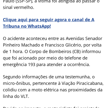
Paulo (SSP-SP), a vítima foi atingida ao passar o
sinal vermelho.
Clique aqui para seguir agora o canal de A
Tribuna no WhatsApp!
O acidente aconteceu entre as Avenidas Senador
Pinheiro Machado e Francisco Glicério, por volta
de 1 hora. O Corpo de Bombeiros (CB) informou
que foi acionado por meio do telefone de
emergência 193 para atender a ocorrência.
Segundo informações de uma testemunha, o
micro-ônibus, pertencente à Viação Piracicabana,
colidiu com a moto elétrica nas proximidades da
linha do VLT.