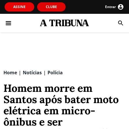
ASSINE
CLUBE
Entrar
Home
Notícias
Polícia
|
|
Homem morre em
Santos após bater moto
elétrica em micro-
ônibus e ser