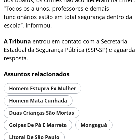
dos boatos, os crimes não aconteceram na Emef .
“Todos os alunos, professores e demais
funcionários estão em total segurança dentro da
escola”, informou.
A Tribuna
entrou em contato com a Secretaria
Estadual da Segurança Pública (SSP-SP) e aguarda
resposta.
Assuntos relacionados
Homem Estupra Ex-Mulher
Homem Mata Cunhada
Duas Crianças São Mortas
Golpes De Pá E Marreta
Mongaguá
Litoral De São Paulo