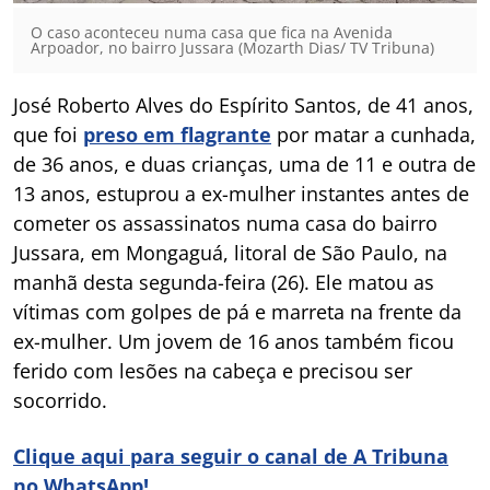
O caso aconteceu numa casa que fica na Avenida
Arpoador, no bairro Jussara (Mozarth Dias/ TV Tribuna)
José Roberto Alves do Espírito Santos, de 41 anos,
que foi
preso em flagrante
por matar a cunhada,
de 36 anos, e duas crianças, uma de 11 e outra de
13 anos, estuprou a ex-mulher instantes antes de
cometer os assassinatos numa casa do bairro
Jussara, em Mongaguá, litoral de São Paulo, na
manhã desta segunda-feira (26). Ele matou as
vítimas com golpes de pá e marreta na frente da
ex-mulher. Um jovem de 16 anos também ficou
ferido com lesões na cabeça e precisou ser
socorrido.
Clique aqui para seguir o canal de A Tribuna
no WhatsApp!