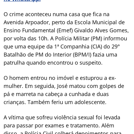
O crime aconteceu numa casa que fica na
Avenida Arpoador, perto da Escola Municipal de
Ensino Fundamental (Emef) Givaldo Alves Gomes,
por volta das 10h. A Polícia Militar (PM) informou
que uma equipe da 1ª Companhia (CIA) do 29°
Batalhão de PM do Interior (BPM/I) fazia uma
patrulha quando encontrou o suspeito.
O homem entrou no imóvel e estuprou a ex-
mulher. Em seguida, José matou com golpes de
pá e marreta na cabeça a cunhada e duas
crianças. Também feriu um adolescente.
A vítima que sofreu violência sexual foi levada
para passar por exames e tratamento. Além
disso, a Polícia Civil colherá depoimentos para