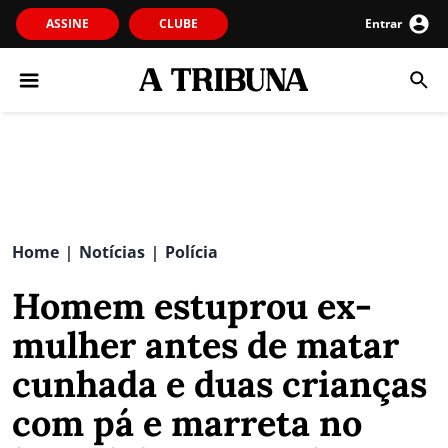
ASSINE
CLUBE
Entrar
Home
Notícias
Polícia
|
|
Homem estuprou ex-
mulher antes de matar
cunhada e duas crianças
com pá e marreta no