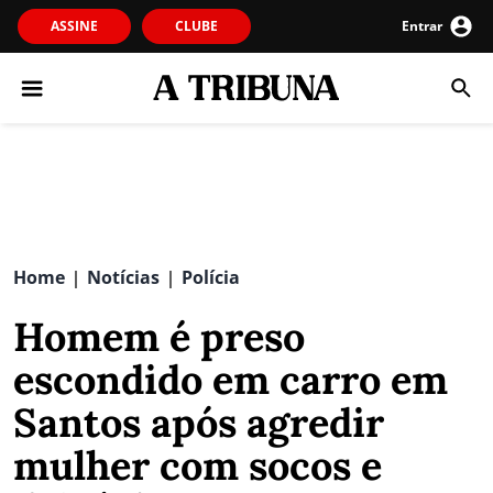
ASSINE
CLUBE
Entrar
Home
Notícias
Polícia
|
|
Homem é preso
escondido em carro em
Santos após agredir
mulher com socos e