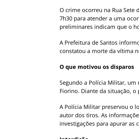
O crime ocorreu na Rua Sete d
7h30 para atender a uma ocor
preliminares indicam que o h
A Prefeitura de Santos infor
constatou a morte da vítima no
O que motivou os disparos
Segundo a Polícia Militar, um
Fiorino. Diante da situação, o
A Polícia Militar preservou o l
autor dos tiros. As informaçõ
investigações para apurar as c