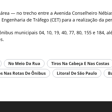
 área — no trecho entre a Avenida Conselheiro Nébia
Engenharia de Tráfego (CET) para a realização da per
nibus municipais 04, 10, 19, 40, 77, 80, 155 e 184, a
s.
No Meio Da Rua
Tiros Na Cabeça E Nas Costas
os Nas Rotas De Ônibus
Litoral De São Paulo
B