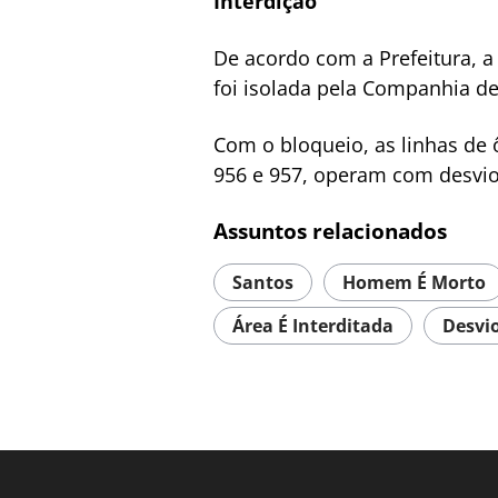
Interdição
De acordo com a Prefeitura, a
foi isolada pela Companhia de 
Com o bloqueio, as linhas de ô
956 e 957, operam com desvio
Assuntos relacionados
Santos
Homem É Morto
Área É Interditada
Desvi