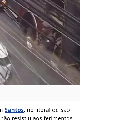
em
Santos
, no litoral de São
 não resistiu aos ferimentos.