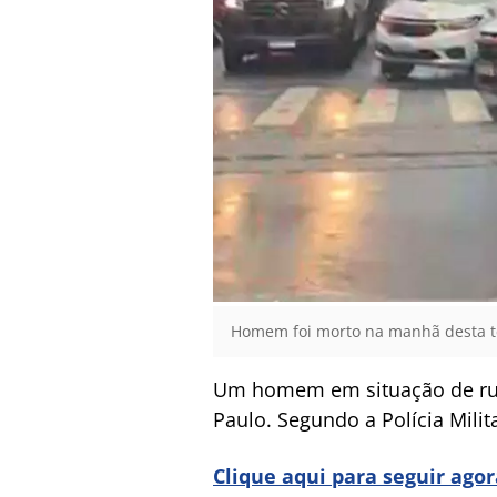
Homem foi morto na manhã desta ter
Um homem em situação de rua 
Paulo. Segundo a Polícia Milita
Clique aqui para seguir ago