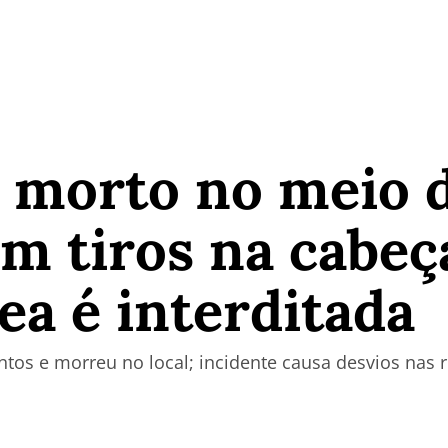
morto no meio d
m tiros na cabeç
rea é interditada
entos e morreu no local; incidente causa desvios nas 