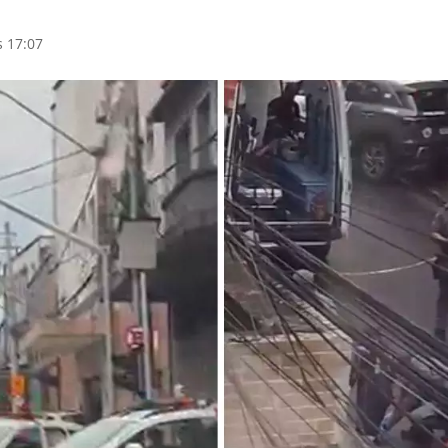
s 17:07