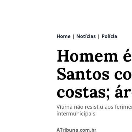
Home
Notícias
Polícia
|
|
Homem é 
Santos co
costas; á
Vítima não resistiu aos ferim
intermunicipais
ATribuna.com.br