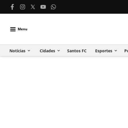
Menu
Notícias
Cidades
Santos FC
Esportes
P