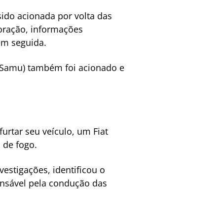
sido acionada por volta das
oração, informações
em seguida.
 (Samu) também foi acionado e
urtar seu veículo, um Fiat
 de fogo.
nvestigações, identificou o
ponsável pela condução das