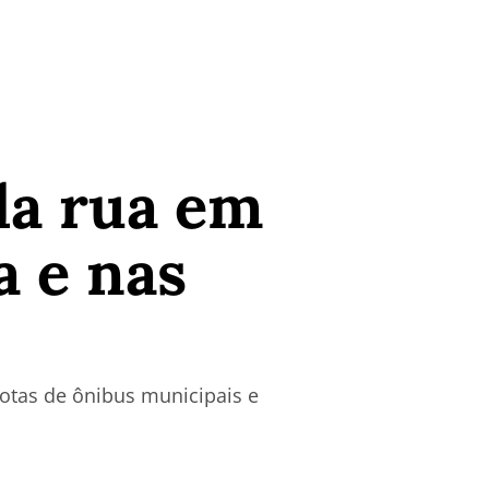
a rua em
a e nas
rotas de ônibus municipais e