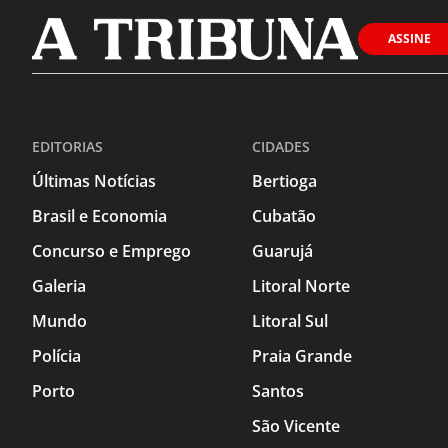
ASSINE
EDITORIAS
CIDADES
Últimas Notícias
Bertioga
Brasil e Economia
Cubatão
Concurso e Emprego
Guarujá
Galeria
Litoral Norte
Mundo
Litoral Sul
Polícia
Praia Grande
Porto
Santos
São Vicente