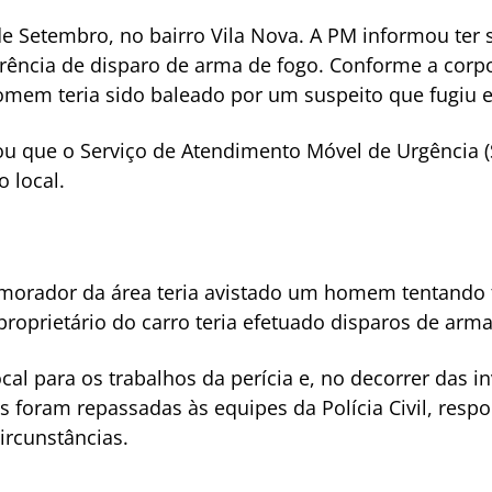
e Setembro, no bairro Vila Nova. A PM informou ter 
rência de disparo de arma de fogo. Conforme a corp
omem teria sido baleado por um suspeito que fugiu 
mou que o Serviço de Atendimento Móvel de Urgência
 local.
 morador da área teria avistado um homem tentando f
 proprietário do carro teria efetuado disparos de arma
ocal para os trabalhos da perícia e, no decorrer das i
es foram repassadas às equipes da Polícia Civil, res
ircunstâncias.