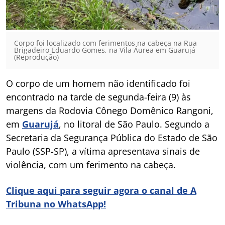
Corpo foi localizado com ferimentos na cabeça na Rua
Brigadeiro Eduardo Gomes, na Vila Áurea em Guarujá
(Reprodução)
O corpo de um homem não identificado foi
encontrado na tarde de segunda-feira (9) às
margens da Rodovia Cônego Domênico Rangoni,
em
Guarujá
, no litoral de São Paulo. Segundo a
Secretaria da Segurança Pública do Estado de São
Paulo (SSP-SP), a vítima apresentava sinais de
violência, com um ferimento na cabeça.
Clique aqui para seguir agora o canal de A
Tribuna no WhatsApp!