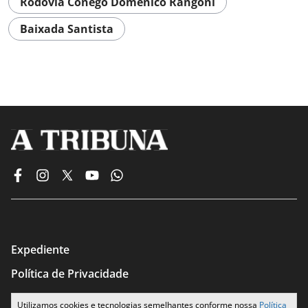
Rodovia Cônego Domênico Rangoni
Baixada Santista
Expediente
Política de Privacidade
Termos de Uso
Utilizamos cookies e tecnologias semelhantes conforme nossa
Política