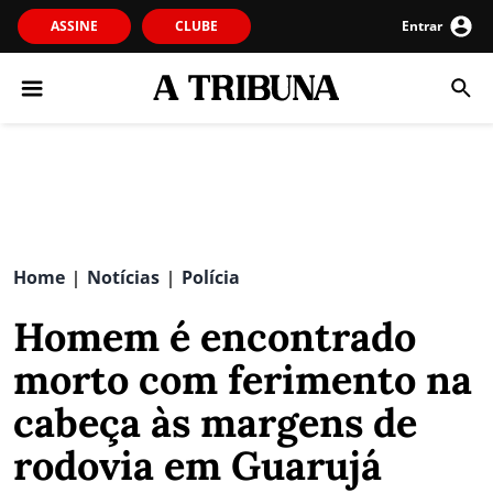
ASSINE
CLUBE
Entrar
Home
Notícias
Polícia
|
|
Homem é encontrado
morto com ferimento na
cabeça às margens de
rodovia em Guarujá