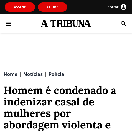
ASSINE
CLUBE
Entrar
Home
Notícias
Polícia
|
|
Homem é condenado a
indenizar casal de
mulheres por
abordagem violenta e