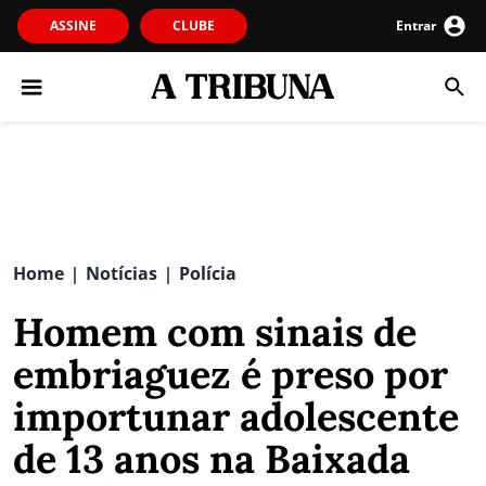
ASSINE
CLUBE
Entrar
Home
Notícias
Polícia
|
|
Homem com sinais de
embriaguez é preso por
importunar adolescente
de 13 anos na Baixada