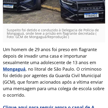
Suspeito foi detido e conduzido à Delegacia de Polícia de
Mongaguá, onde teve a prisão em flagrante decretada (
Foto: GCM de Mongaguá/Reprodução )
Um homem de 29 anos foi preso em flagrante
depois de invadir uma casa e importunar
sexualmente uma adolescente de 13 anos em
Mongaguá
, no litoral de São Paulo. O criminoso
foi detido por agentes da Guarda Civil Municipal
(GCM), que foram acionados após a vítima enviar
uma mensagem para uma colega de escola sobre
o ocorrido.
Clique aqui para seguir agora o canal de A