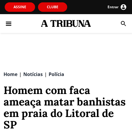
ASSINE
CLUBE
Entrar
Home
Notícias
Polícia
|
|
Homem com faca
ameaça matar banhistas
em praia do Litoral de
SP