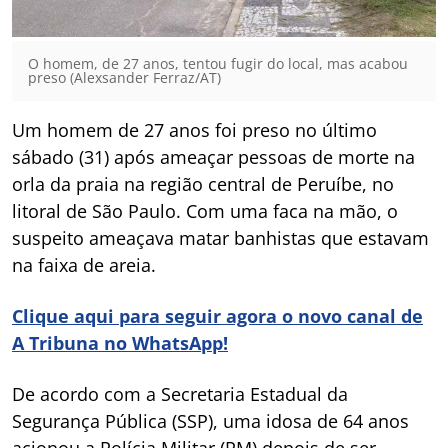
O homem, de 27 anos, tentou fugir do local, mas acabou
preso (Alexsander Ferraz/AT)
Um homem de 27 anos foi preso no último
sábado (31) após ameaçar pessoas de morte na
orla da praia na região central de Peruíbe, no
litoral de São Paulo. Com uma faca na mão, o
suspeito ameaçava matar banhistas que estavam
na faixa de areia.
Clique aqui para seguir agora o novo canal de
A Tribuna no WhatsApp!
De acordo com a Secretaria Estadual da
Segurança Pública (SSP), uma idosa de 64 anos
acionou a Polícia Militar (PM) depois de ser