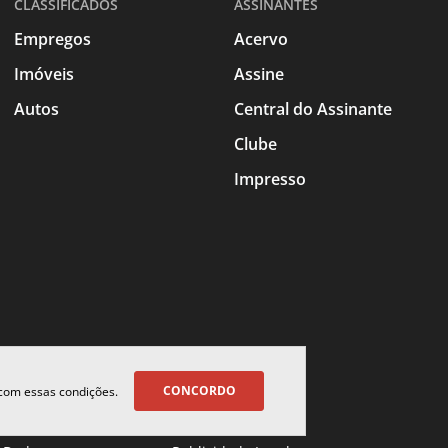
CLASSIFICADOS
ASSINANTES
Empregos
Acervo
Imóveis
Assine
Autos
Central do Assinante
Clube
Impresso
CONCORDO
 com essas condições.