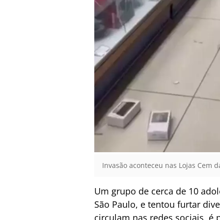
Invasão aconteceu nas Lojas Cem da
Um grupo de cerca de 10 adole
São Paulo, e tentou furtar div
circulam nas redes sociais, é p