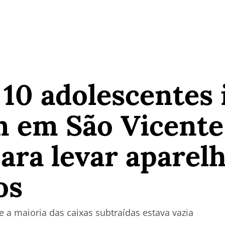
10 adolescentes 
m em São Vicente
para levar aparel
os
a maioria das caixas subtraídas estava vazia