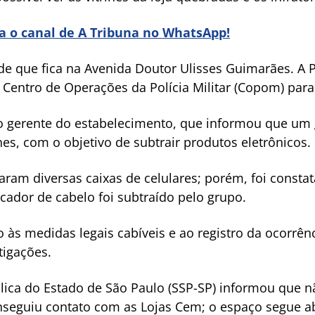
ra o canal de A Tribuna no WhatsApp!
e que fica na Avenida Doutor Ulisses Guimarães. A Po
a Centro de Operações da Polícia Militar (Copom) para
 o gerente do estabelecimento, que informou que um 
ines, com o objetivo de subtrair produtos eletrônicos.
aram diversas caixas de celulares; porém, foi const
ador de cabelo foi subtraído pelo grupo.
 às medidas legais cabíveis e ao registro da ocorrênci
tigações.
lica do Estado de São Paulo (SSP-SP) informou que nã
seguiu contato com as Lojas Cem; o espaço segue a