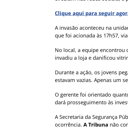
Clique aqui para seguir ago
A invasão aconteceu na unidad
que foi acionada às 17h57, vi
No local, a equipe encontrou
invadiu a loja e danificou vitr
Durante a ação, os jovens peg
estavam vazias. Apenas um sec
O gerente foi orientado quanto
dará prosseguimento às inves
A Secretaria da Segurança Púb
ocorrência.
A Tribuna
não con