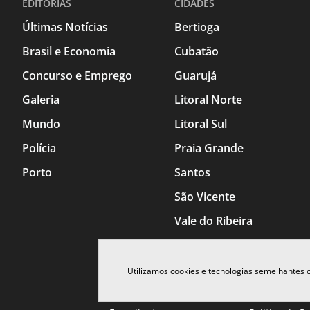
EDITORIAS
CIDADES
Últimas Notícias
Bertioga
Brasil e Economia
Cubatão
Concurso e Emprego
Guarujá
Galeria
Litoral Norte
Mundo
Litoral Sul
Polícia
Praia Grande
Porto
Santos
São Vicente
Vale do Ribeira
Utilizamos cookies e tecnologias semelhantes