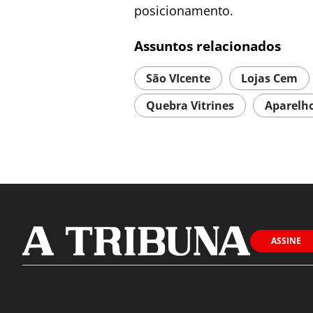
posicionamento.
Assuntos relacionados
São VIcente
Lojas Cem
Quebra Vitrines
Aparelho
ASSINE