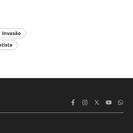
Invasão
tista