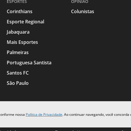
ESPORTES
OPINIAO
Corinthians
Colunistas
Esporte Regional
Jabaquara
Mais Esportes
Palmeiras
Portuguesa Santista
Santos FC
São Paulo
 conforme nossa
Política de Privacidade
. Ao continuar navegando, você concorda