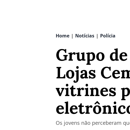
Home
Notícias
Polícia
|
|
Grupo de 
Lojas Ce
vitrines 
eletrônic
Os jovens não perceberam que 