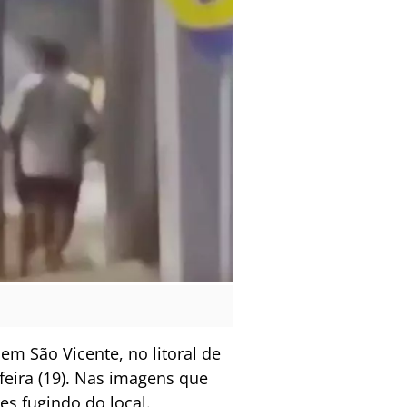
m São Vicente, no litoral de
-feira (19). Nas imagens que
res fugindo do local.