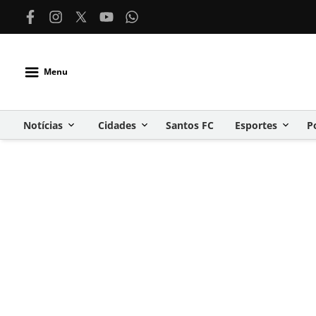
Menu
Notícias
Cidades
Santos FC
Esportes
P