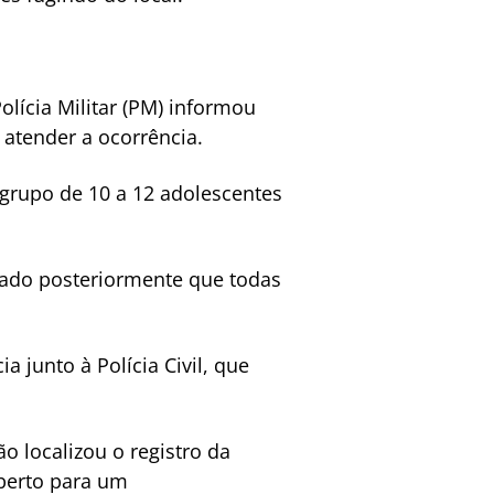
lícia Militar (PM) informou
 atender a ocorrência.
grupo de 10 a 12 adolescentes
atado posteriormente que todas
a junto à Polícia Civil, que
o localizou o registro da
berto para um