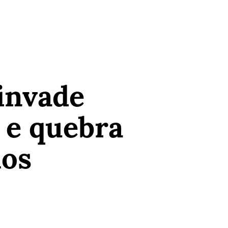
invade
 e quebra
hos