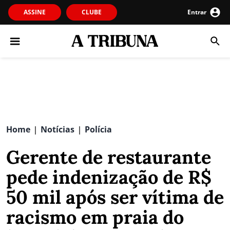
ASSINE
CLUBE
Entrar
Home
Notícias
Polícia
|
|
Gerente de restaurante
pede indenização de R$
50 mil após ser vítima de
racismo em praia do