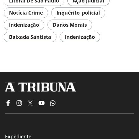
Litoral De São Paulo
Ação Judicial
Notícia Crime
Inquérito_policial
Indenização
Danos Morais
Baixada Santista
Indenização
Expediente