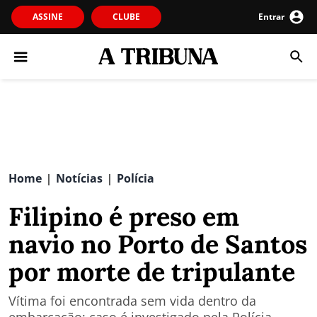
ASSINE
CLUBE
Entrar
Home
Notícias
Polícia
|
|
Filipino é preso em
navio no Porto de Santos
por morte de tripulante
Vítima foi encontrada sem vida dentro da