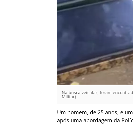
Na busca veicular, foram encontrado
Militar)
Um homem, de 25 anos, e uma 
após uma abordagem da Políci