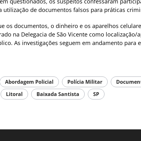
erem questionados, os suspeitos confessaram partici
a utilização de documentos falsos para práticas crim
 os documentos, o dinheiro e os aparelhos celulare
trado na Delegacia de São Vicente como localização/
blico. As investigações seguem em andamento para 
Abordagem Policial
Polícia Militar
Documen
Litoral
Baixada Santista
SP