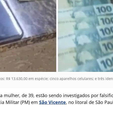
s: R$ 13.630,00 em espécie; cinco aparelhos celulares; e três ident
mulher, de 39, estão sendo investigados por falsif
a Militar (PM) em
São Vicente
, no litoral de São Pau