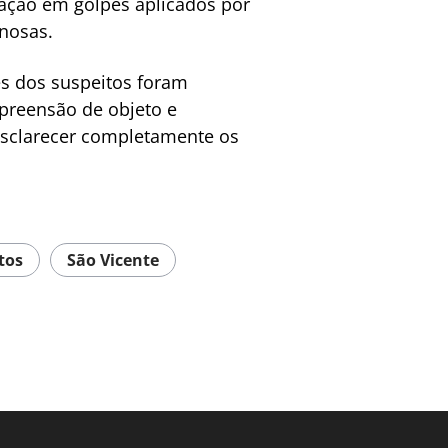
pação em golpes aplicados por
inosas.
s dos suspeitos foram
apreensão de objeto e
esclarecer completamente os
tos
São Vicente