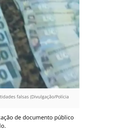
idades falsas (Divulgação/Polícia
icação de documento público
lo.