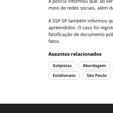
A polícia informou que, ao s
meio de redes sociais, além d
A SSP-SP também informou que
apreendidos. O caso foi regis
falsificação de documento pú
fatos.
Assuntos relacionados
Golpistas
Abordagem
Estelionato
São Paulo