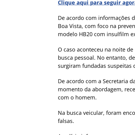
Clique aqui para seguir ago
De acordo com informações da
Boa Vista, com foco na preven
modelo HB20 com insulfilm ext
O caso aconteceu na noite de 
busca pessoal. No entanto, d
surgiram fundadas suspeitas 
De acordo com a Secretaria d
momento da abordagem, receb
com o homem.
Na busca veicular, foram enco
falsas.