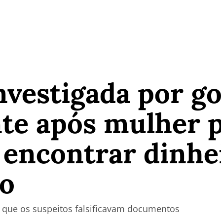
nvestigada por g
te após mulher 
 encontrar dinhe
so
que os suspeitos falsificavam documentos