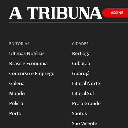
ASSINE
EDITORIAS
CIDADES
Últimas Notícias
Bertioga
Brasil e Economia
Cubatão
Concurso e Emprego
Guarujá
Galeria
Litoral Norte
Mundo
Litoral Sul
Polícia
Praia Grande
Porto
Santos
São Vicente