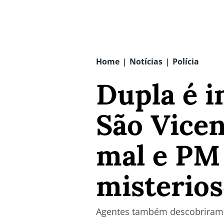
Home
Notícias
Polícia
|
|
Dupla é i
São Vicen
mal e PM
misterio
Agentes também descobriram 