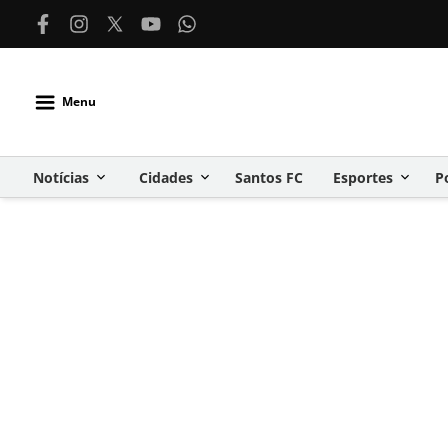
Menu
Notícias
Cidades
Santos FC
Esportes
P