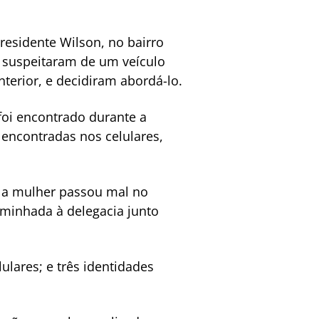
esidente Wilson, no bairro
s suspeitaram de um veículo
terior, e decidiram abordá-lo.
foi encontrado durante a
encontradas nos celulares,
, a mulher passou mal no
minhada à delegacia junto
ulares; e três identidades