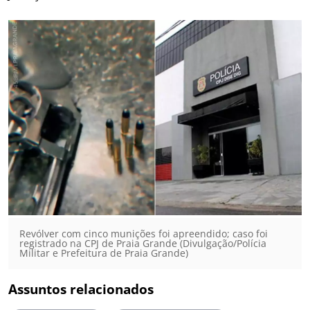
Revólver com cinco munições foi apreendido; caso foi
registrado na CPJ de Praia Grande (Divulgação/Polícia
Militar e Prefeitura de Praia Grande)
Assuntos relacionados