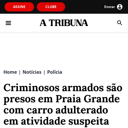
ASSINE
CLUBE
Entrar
Home
Notícias
Polícia
|
|
Criminosos armados são
presos em Praia Grande
com carro adulterado
em atividade suspeita