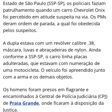
Estado de São Paulo (SSP-SP), os policiais faziam
patrulhamento quando um carro Chevrolet Onix
foi percebido em atitude suspeita na via. Os PMs
deram ordem de parada, a qual foi obedecida
pelos suspeitos.
A dupla estava com um revólver calibre .38,
máscara, luvas e abraçadeiras de nylon. Ainda
conforme a SSP-SP, o carro tinha placas
adulteradas, que estavam com numeração de
uma motocicleta. O veículo foi apreendido junto
com a arma e os demais objetos.
Os homens foram presos em flagrante e
encaminhados à Central de Polícia Judiciária (CPJ)
de
Praia Grande
, onde ficaram à disposição da
Justiça.