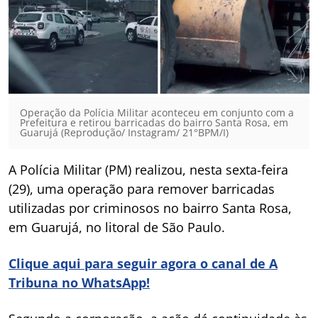
Operação da Polícia Militar aconteceu em conjunto com a
Prefeitura e retirou barricadas do bairro Santa Rosa, em
Guarujá (Reprodução/ Instagram/ 21°BPM/I)
A Polícia Militar (PM) realizou, nesta sexta-feira
(29), uma operação para remover barricadas
utilizadas por criminosos no bairro Santa Rosa,
em Guarujá, no litoral de São Paulo.
Clique aqui para seguir agora o canal de A
Tribuna no WhatsApp!