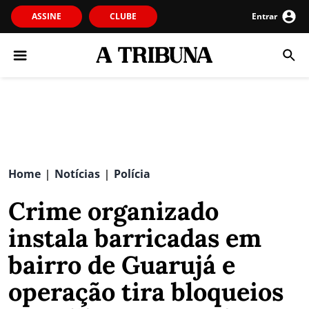
ASSINE
CLUBE
Entrar
Home
Notícias
Polícia
|
|
Crime organizado
instala barricadas em
bairro de Guarujá e
operação tira bloqueios