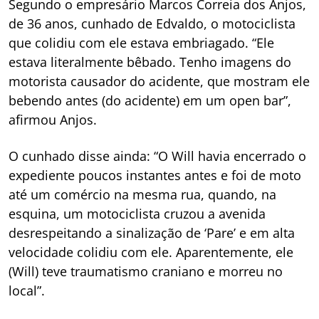
Segundo o empresário Marcos Correia dos Anjos,
de 36 anos, cunhado de Edvaldo, o motociclista
que colidiu com ele estava embriagado. “Ele
estava literalmente bêbado. Tenho imagens do
motorista causador do acidente, que mostram ele
bebendo antes (do acidente) em um open bar”,
afirmou Anjos.
O cunhado disse ainda: “O Will havia encerrado o
expediente poucos instantes antes e foi de moto
até um comércio na mesma rua, quando, na
esquina, um motociclista cruzou a avenida
desrespeitando a sinalização de ‘Pare’ e em alta
velocidade colidiu com ele. Aparentemente, ele
(Will) teve traumatismo craniano e morreu no
local”.