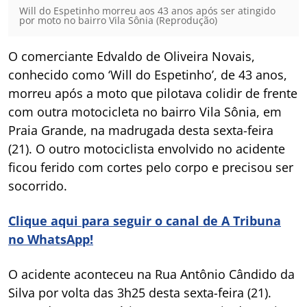
Will do Espetinho morreu aos 43 anos após ser atingido
por moto no bairro Vila Sônia (Reprodução)
O comerciante Edvaldo de Oliveira Novais,
conhecido como ‘Will do Espetinho’, de 43 anos,
morreu após a moto que pilotava colidir de frente
com outra motocicleta no bairro Vila Sônia, em
Praia Grande, na madrugada desta sexta-feira
(21). O outro motociclista envolvido no acidente
ficou ferido com cortes pelo corpo e precisou ser
socorrido.
Clique aqui para seguir o canal de A Tribuna
no WhatsApp!
O acidente aconteceu na Rua Antônio Cândido da
Silva por volta das 3h25 desta sexta-feira (21).