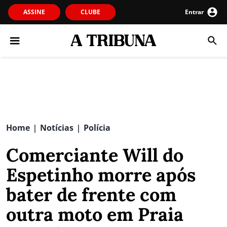
ASSINE
CLUBE
Entrar
Home
Notícias
Polícia
|
|
Comerciante Will do
Espetinho morre após
bater de frente com
outra moto em Praia