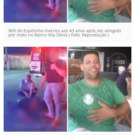
Will do Espetinho morreu aos 43 anos após ser atingido
por moto no Bairro Vila Sônia ( Foto: Reprodução )