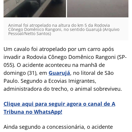
Animal foi atropelado na altura do km 5 da Rodovia
Cônego Domênico Rangoni, no sentido Guarujá (Arquivo
Pessoal/Netto Santos)
Um cavalo foi atropelado por um carro após
invadir a Rodovia Cônego Domênico Rangoni (SP-
055). O acidente aconteceu na manhã de
domingo (31), em
Guarujá
, no litoral de São
Paulo. Segundo a Ecovias Imigrantes,
administradora do trecho, o animal sobreviveu.
Clique aqui para seguir agora o canal de A
Tribuna no WhatsApp!
Ainda segundo a concessionária, o acidente