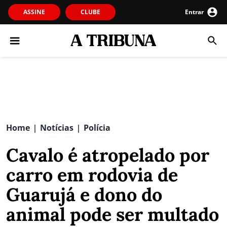
ASSINE
CLUBE
Entrar
Home
Notícias
Polícia
|
|
Cavalo é atropelado por
carro em rodovia de
Guarujá e dono do
animal pode ser multado