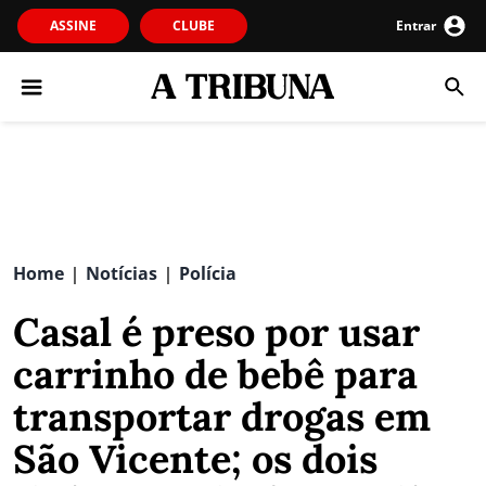
ASSINE
CLUBE
Entrar
Home
Notícias
Polícia
|
|
Casal é preso por usar
carrinho de bebê para
transportar drogas em
São Vicente; os dois