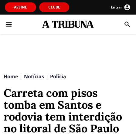
ASSINE
CLUBE
Entrar
Home
Notícias
Polícia
|
|
Carreta com pisos
tomba em Santos e
rodovia tem interdição
no litoral de São Paulo