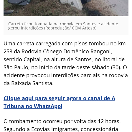
Carreta ficou tombada na rodovia em Santos e acidente
gerou interdições (Reprodução/ CCM Artesp)
Uma carreta carregada com pisos tombou no km
253 da Rodovia Cônego Domênico Rangoni,
sentido Capital, na altura de Santos, no litoral de
São Paulo, no início da tarde deste sábado (30). O
acidente provocou interdições parciais na rodovia
da Baixada Santista.
Clique aqui para seguir agora o canal de A
Tribuna no WhatsApp!
O tombamento ocorreu por volta das 12 horas.
Segundo a Ecovias Imigrantes, concessionária