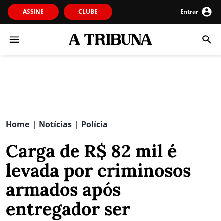
ASSINE
CLUBE
Entrar
Home
Notícias
Polícia
|
|
Carga de R$ 82 mil é
levada por criminosos
armados após
entregador ser