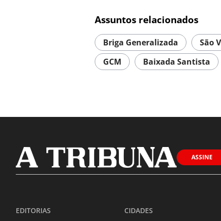
Assuntos relacionados
Briga Generalizada
São V
GCM
Baixada Santista
ASSINE
EDITORIAS
CIDADES