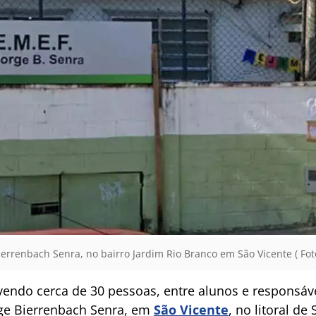
ierrenbach Senra, no bairro Jardim Rio Branco em São Vicente ( Fo
endo cerca de 30 pessoas, entre alunos e responsáve
rge Bierrenbach Senra, em
São Vicente
, no litoral de