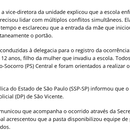
 a vice-diretora da unidade explicou que a escola enf
cisou lidar com múltiplos conflitos simultâneos. El
empo e esclareceu que a entrada da mãe que inicio
taneamente o portão.
conduzidas à delegacia para o registro da ocorrência
12 anos, filho da mulher que invadiu a escola. Todo
Socorro (PS) Central e foram orientados a realizar 
lica do Estado de São Paulo (SSP-SP) informou que o
olicial (DP) de São Vicente.
comunicou que acompanha o ocorrido através da Secre
al acrescentou que a pasta disponibilizou equipe de
dos.