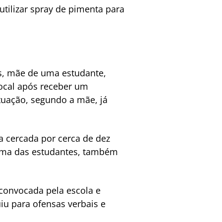
utilizar spray de pimenta para
s, mãe de uma estudante,
local após receber um
ituação, segundo a mãe, já
a cercada por cerca de dez
 uma das estudantes, também
 convocada pela escola e
uiu para ofensas verbais e