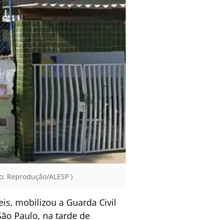
to: Reprodução/ALESP )
is, mobilizou a Guarda Civil
 São Paulo, na tarde de