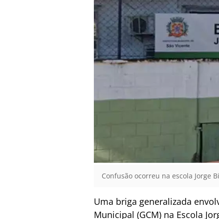
Confusão ocorreu na escola Jorge B
Uma briga generalizada envolv
Municipal (GCM) na Escola Jo