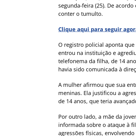
segunda-feira (25). De acordo
conter o tumulto.
Clique aqui para seguir ago
O registro policial aponta q
entrou na instituição e agred
telefonema da filha, de 14 ano
havia sido comunicada à dire
A mulher afirmou que sua entr
meninas. Ela justificou a ag
de 14 anos, que teria avançad
Por outro lado, a mãe da jove
informada sobre o ataque à fil
agressões físicas, envolvend