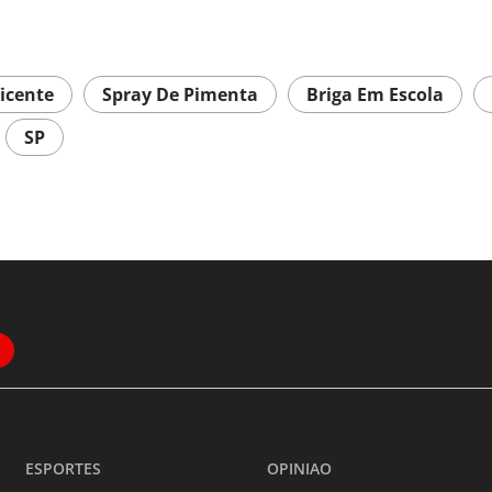
icente
Spray De Pimenta
Briga Em Escola
SP
ESPORTES
OPINIAO