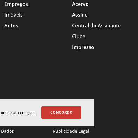
Empregos
Acervo
Imóveis
Assine
Autos
Central do Assinante
Clube
Impresso
CONCORDO
 com essas condições.
 Dados
Publicidade Legal