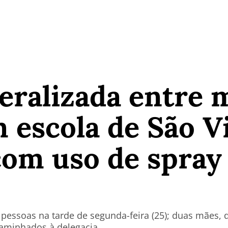
eralizada entre 
 escola de São V
com uso de spray
 pessoas na tarde de segunda-feira (25); duas mães,
aminhados à delegacia