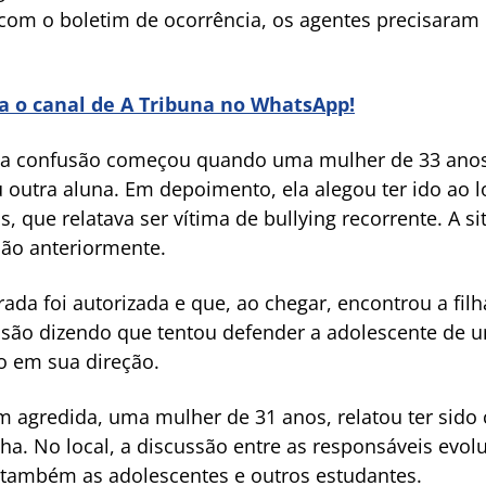
 com o boletim de ocorrência, os agentes precisaram 
ra o canal de A Tribuna no WhatsApp!
ue a confusão começou quando uma mulher de 33 ano
iu outra aluna. Em depoimento, ela alegou ter ido ao 
s, que relatava ser vítima de bullying recorrente. A s
ção anteriormente.
ada foi autorizada e que, ao chegar, encontrou a filh
ressão dizendo que tentou defender a adolescente de
o em sua direção.
m agredida, uma mulher de 31 anos, relatou ter sido
ha. No local, a discussão entre as responsáveis evol
o também as adolescentes e outros estudantes.