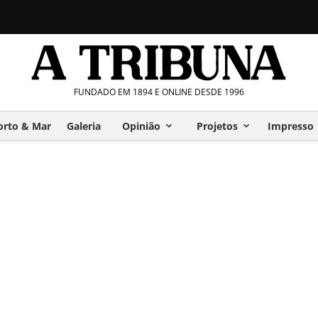
FUNDADO EM 1894 E ONLINE DESDE 1996
orto & Mar
Galeria
Opinião
Projetos
Impresso