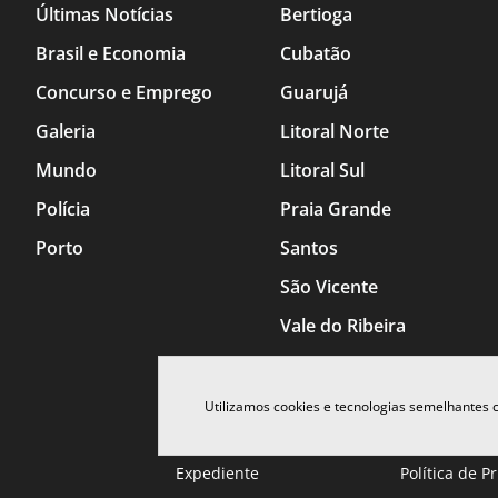
Últimas Notícias
Bertioga
Brasil e Economia
Cubatão
Concurso e Emprego
Guarujá
Galeria
Litoral Norte
Mundo
Litoral Sul
Polícia
Praia Grande
Porto
Santos
São Vicente
Vale do Ribeira
Utilizamos cookies e tecnologias semelhantes
Expediente
Política de P