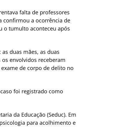
rentava falta de professores
a confirmou a ocorrência de
u o tumulto aconteceu após
: as duas mães, as duas
s os envolvidos receberam
o exame de corpo de delito no
 caso foi registrado como
taria da Educação (Seduc). Em
 psicologia para acolhimento e