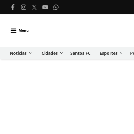
Menu
Notícias
Cidades
Santos FC
Esportes
P